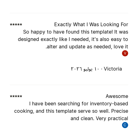
Exactly What I Was Looking Fo
So happy to have found this template! It wa
designed exactly like I needed, it's also easy t
alter and update as needed, love it
V
Victoria ·
١٠ يوليو ٢٠٢٦
Awesom
I have been searching for inventory-base
cooking, and this template serve so well. Precis
and clean. Very practica
C