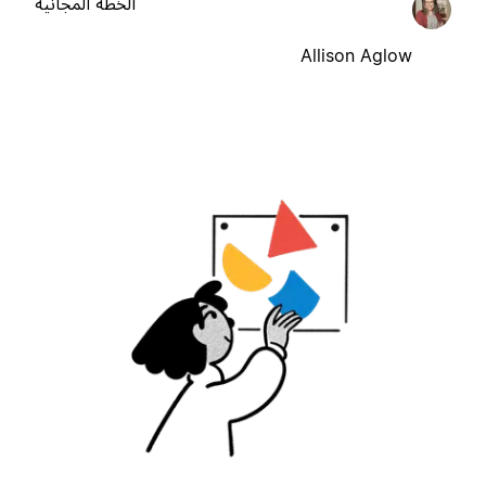
الخطة المجانية
Allison Aglow