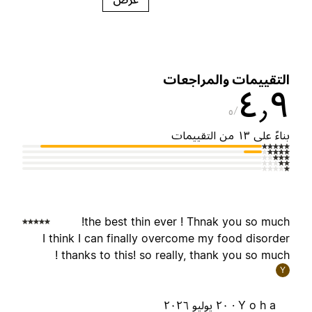
لتقييمات والمراجعات
٤٫
٥
ناءً على ١٣ من التقييمات
the best thin ever ! Thnak you so much
I think I can finally overcome my food disorde
thanks to this! so really, thank you so much 
Y
Y o h a ·
٢٠ يوليو ٢٠٢٦