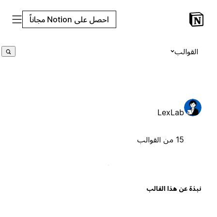
احصل على Notion مجاناً
القوالب
LexLab
15 من القوالب
بذة عن هذا القالب