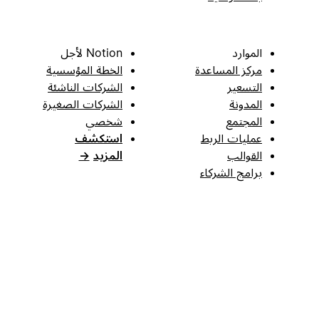
الموارد
Notion لأجل
مركز المساعدة
الخطة المؤسسية
التسعير
الشركات الناشئة
المدونة
الشركات الصغيرة
المجتمع
شخصي
عمليات الربط
استكشف
القوالب
المزيد
→
برامج الشركاء