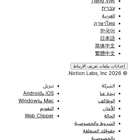
Tiếng Việt
עברית
العربية
ภาษาไทย
한국어
日本語
简体中文
繁體中文
إعدادات ملفات تعريف الارتباط
© 2026 Notion Labs, Inc.
الشركة
تنزيل
نبذة عنا
iOS وAndroid
الوظائف
Mac وWindows
الأمان
التقويم
الحالة
Web Clipper
الشروط والخصوصية
حقوقك المتعلقة
بالخصوصية