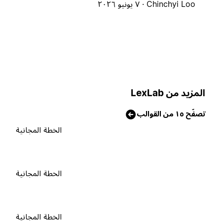
Chinchyi Loo ·
٧ يونيو ٢٠٢٦
لمزيد من LexLab
صفّح ١٥ من القوالب
الخطة المجانية
الخطة المجانية
الخطة المجانية