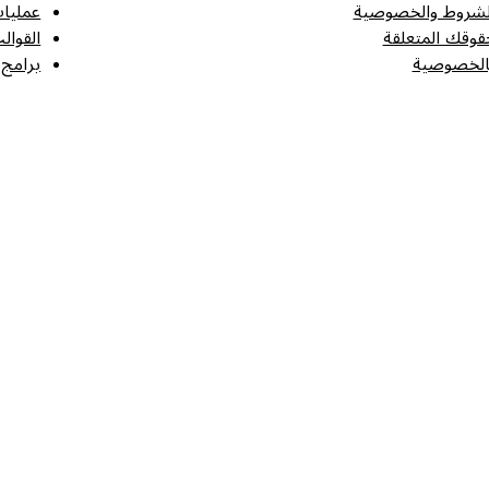
لشروط والخصوصية
عمليات
قوقك المتعلقة
القوال
الخصوصية
برامج 