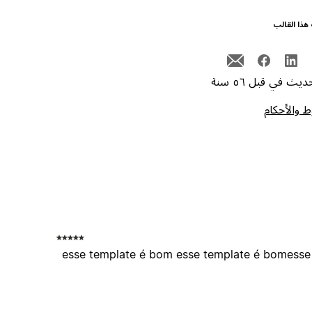
هذا القالب
يث في قبل ٥٦ سنة
 والأحكام
esse template é bom esse template é bomesse