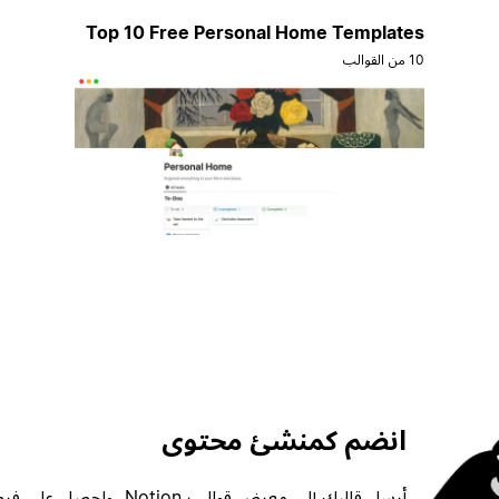
Top 10 Free Personal Home Templates
10 من القوالب
انضم كمنشئ محتوى
أرسل قالبك إلى معرض قوالب ion