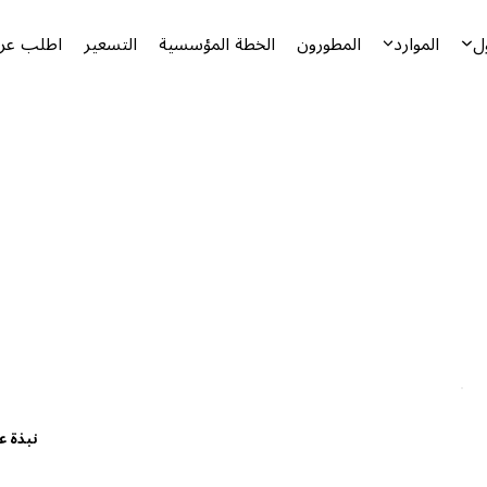
ل
الموارد
المطورون
الخطة المؤسسية
التسعير
اطلب عرض
نبذة ع