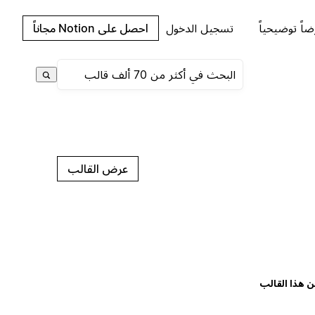
اً توضيحياً
تسجيل الدخول
احصل على Notion مجاناً
عرض القالب
ن هذا القالب