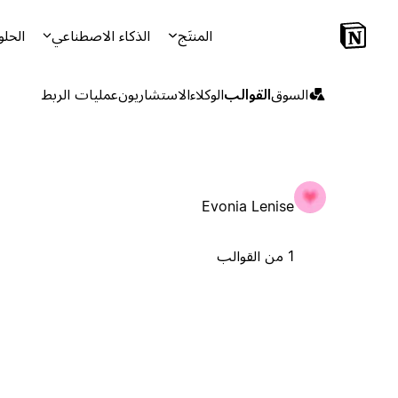
المنتَج
الذكاء الاصطناعي
الحلو
السوق
القوالب
الوكلاء
الاستشاريون
عمليات الربط
Evonia Lenise
1 من القوالب