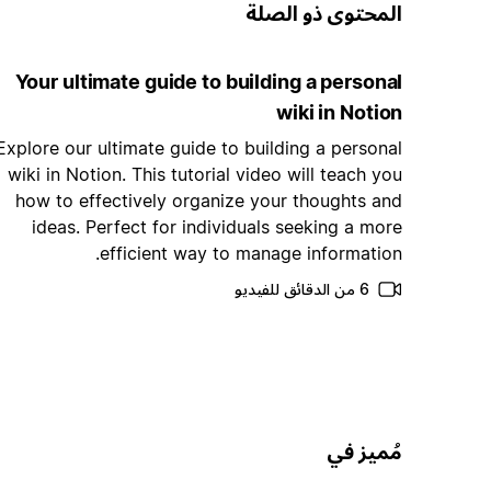
المحتوى ذو الصلة
Your ultimate guide to building a personal
wiki in Notion
Explore our ultimate guide to building a personal
wiki in Notion. This tutorial video will teach you
how to effectively organize your thoughts and
ideas. Perfect for individuals seeking a more
efficient way to manage information.
6 من الدقائق للفيديو
مُميز في