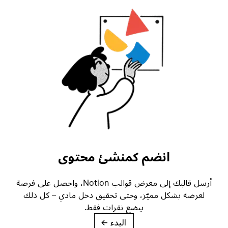
انضم كمنشئ محتوى
أرسل قالبك إلى معرض قوالب Notion، واحصل على فرصة
لعرضه بشكل مميّز، وحتى تحقيق دخل مادي – كل ذلك
ببضع نقرات فقط.
البدء
→