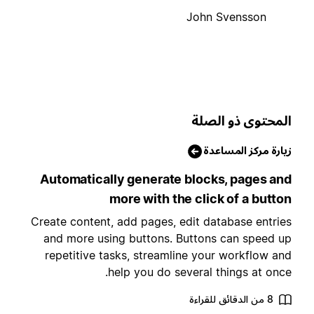
John Svensson
لمحتوى ذو الصلة
يارة مركز المساعدة
Automatically generate blocks, pages an
more with the click of a butto
Create content, add pages, edit database entrie
and more using buttons. Buttons can speed u
repetitive tasks, streamline your workflow an
help you do several things at once
8 من الدقائق للقراءة