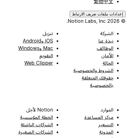
繁體中文
إعدادات ملفات تعريف الارتباط
© 2026 Notion Labs, Inc.
الشركة
تنزيل
نبذة عنا
iOS وAndroid
الوظائف
Mac وWindows
الأمان
التقويم
الحالة
Web Clipper
الشروط والخصوصية
حقوقك المتعلقة
بالخصوصية
الموارد
Notion لأجل
مركز المساعدة
الخطة المؤسسية
التسعير
الشركات الناشئة
المدونة
الشركات الصغيرة