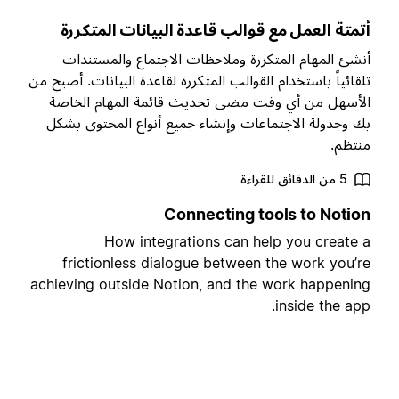
تمتة العمل مع قوالب قاعدة البيانات المتكررة
نشئ المهام المتكررة وملاحظات الاجتماع والمستندات
لقائياً باستخدام القوالب المتكررة لقاعدة البيانات. أصبح من
لأسهل من أي وقت مضى تحديث قائمة المهام الخاصة
ك وجدولة الاجتماعات وإنشاء جميع أنواع المحتوى بشكل
نتظم.
5 من الدقائق للقراءة
Connecting tools to Notio
How integrations can help you create 
frictionless dialogue between the work you’r
achieving outside Notion, and the work happenin
inside the app