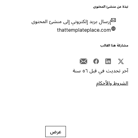
بذة عن منشئ المحتوى
إرسال بريد إلكتروني إلى منشئ المحتوى
thattemplateplace.com
شاركة هذا القالب
خر تحديث في قبل ٥٦ سنة
لشروط والأحكام
عرض