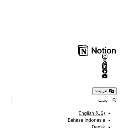
العربية
English (US)
Bahasa Indonesia
Dansk