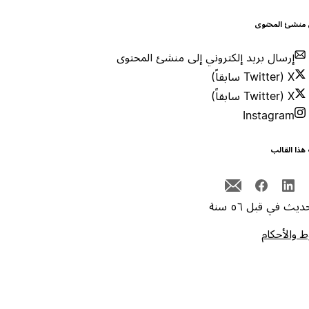
 منشئ المحتوى
إرسال بريد إلكتروني إلى منشئ المحتوى
X (Twitter سابقاً)
X (Twitter سابقاً)
Instagram
هذا القالب
يث في قبل ٥٦ سنة
 والأحكام