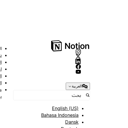
ا
ن
ا
ا
ا
ا
العربية
ح
ب
English (US)
Bahasa Indonesia
Dansk