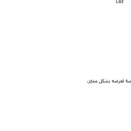
Lez
Not، واحصل على فرصة لعرضه بشكل مميّز،