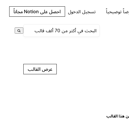
اً توضيحياً
تسجيل الدخول
احصل على Notion مجاناً
عرض القالب
ن هذا القالب