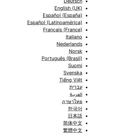
Deutsch
English (UK)
Español (España)
Español (Latinoamérica)
Français (France)
Italiano
Nederlands
Norsk
Português (Brasil)
Suomi
Svenska
Tiếng Việt
עברית
العربية
ภาษาไทย
한국어
日本語
简体中文
繁體中文