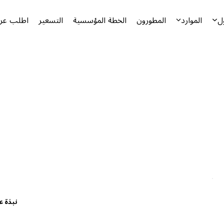
ل
الموارد
المطورون
الخطة المؤسسية
التسعير
اطلب عرض
نبذة ع