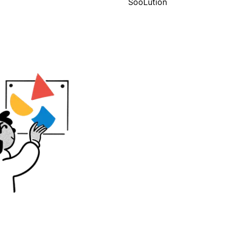
SooLution