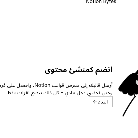
Notion Bytes
انضم كمنشئ محتوى
أرسل قالبك إلى معرض قوالب ion
وحتى تحقيق دخل مادي – كل ذلك ببضع نقرات فقط.
البدء
→