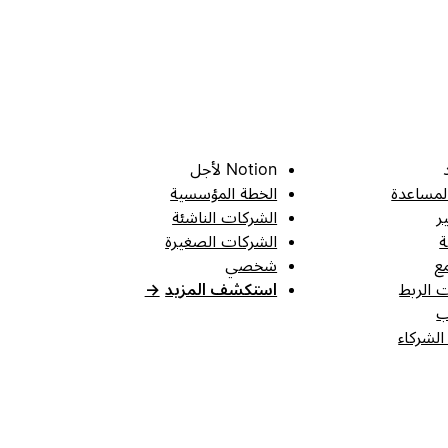
Notion لأجل
لمساعدة
الخطة المؤسسية
ر
الشركات الناشئة
ة
الشركات الصغيرة
ع
شخصي
 الربط
استكشف المزيد
→
ب
الشركاء