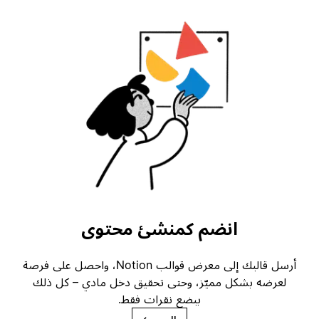
انضم كمنشئ محتوى
أرسل قالبك إلى معرض قوالب Notion، واحصل على فرصة
لعرضه بشكل مميّز، وحتى تحقيق دخل مادي – كل ذلك
ببضع نقرات فقط.