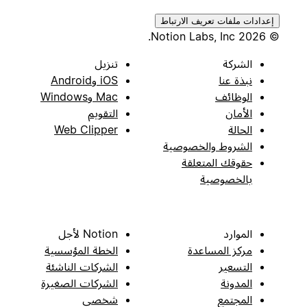
إعدادات ملفات تعريف الارتباط
© 2026 Notion Labs, Inc.
الشركة
تنزيل
نبذة عنا
iOS وAndroid
الوظائف
Mac وWindows
الأمان
التقويم
الحالة
Web Clipper
الشروط والخصوصية
حقوقك المتعلقة
بالخصوصية
الموارد
Notion لأجل
مركز المساعدة
الخطة المؤسسية
التسعير
الشركات الناشئة
المدونة
الشركات الصغيرة
المجتمع
شخصي