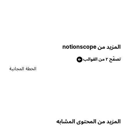
لمزيد من notionscope
صفّح ٢ من القوالب
الخطة المجانية
لمزيد من المحتوى المشابه