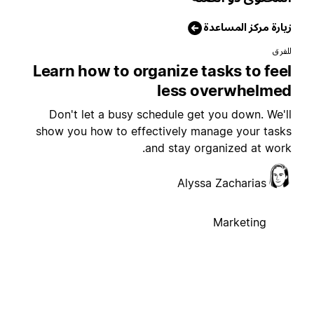
يارة مركز المساعدة
لفرق
Learn how to organize tasks to fee
less overwhelme
Don't let a busy schedule get you down. We'l
show you how to effectively manage your task
and stay organized at work
Alyssa Zacharias
Marketing