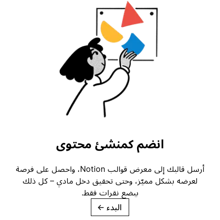
انضم كمنشئ محتوى
أرسل قالبك إلى معرض قوالب Notion، واحصل على فرصة
لعرضه بشكل مميّز، وحتى تحقيق دخل مادي – كل ذلك
ببضع نقرات فقط.
البدء
→