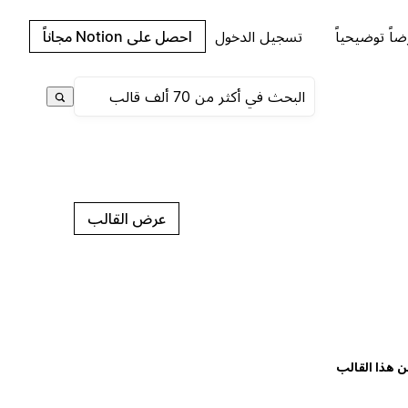
اً توضيحياً
تسجيل الدخول
احصل على Notion مجاناً
عرض القالب
ن هذا القالب