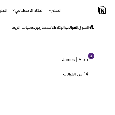
المنتَج
الذكاء الاصطناعي
الحلو
السوق
القوالب
الوكلاء
الاستشاريون
عمليات الربط
J
James | Altro
14 من القوالب