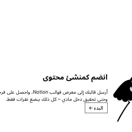
انضم كمنشئ محتوى
أرسل قالبك إلى معرض قوالب ion
وحتى تحقيق دخل مادي – كل ذلك ببضع نقرات فقط.
البدء
→