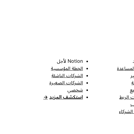
Notion لأجل
لمساعدة
الخطة المؤسسية
ر
الشركات الناشئة
ة
الشركات الصغيرة
ع
شخصي
 الربط
استكشف المزيد
→
ب
الشركاء