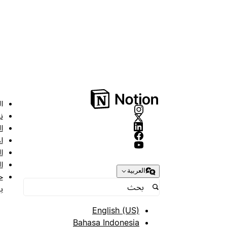
ا
ن
ا
ا
ا
ا
العربية
ح
ب
English (US)
Bahasa Indonesia