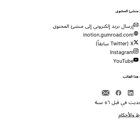
 منشئ المحتوى
إرسال بريد إلكتروني إلى منشئ المحتوى
inotion.gumroad.com
X (Twitter سابقاً)
Instagram
YouTube
هذا القالب
يث في قبل ٥٦ سنة
 والأحكام