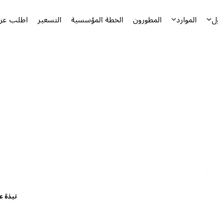
ل
الموارد
المطورون
الخطة المؤسسية
التسعير
اطلب عرض
نبذة ع