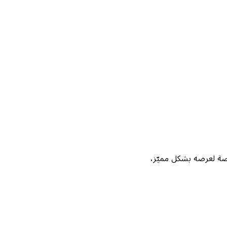
Not، واحصل على فرصة لعرضه بشكل مميّز،