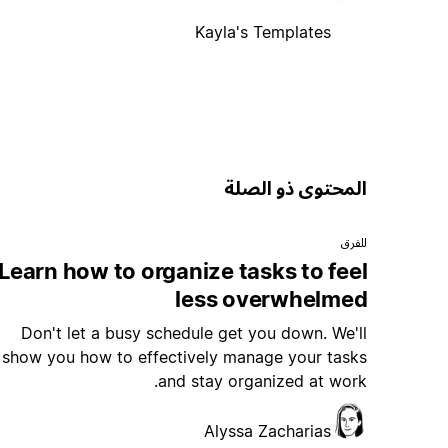
Kayla's Templates
المحتوى ذو الصلة
للفرق
Learn how to organize tasks to feel
less overwhelmed
Don't let a busy schedule get you down. We'll
show you how to effectively manage your tasks
and stay organized at work.
Alyssa Zacharias