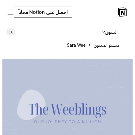
احصل على Notion مجاناً
السوق
منشئو المحتوى
Sara Wee