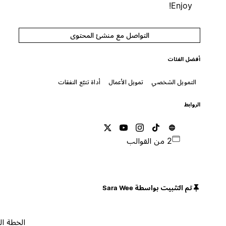
Enjoy!
التواصل مع منشئ المحتوى
أفضل الفئات
التمويل الشخصي
تمويل الأعمال
أداة تتبّع النفقات
الروابط
2 من القوالب
تم التثبيت بواسطة Sara Wee
الخطة المجانية