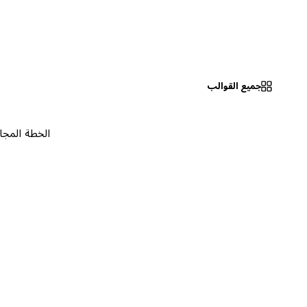
جميع القوالب
الخطة المجانية
٠