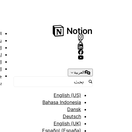
ا
ن
ا
ا
ا
ا
العربية
ح
ب
English (US)
Bahasa Indonesia
Dansk
Deutsch
English (UK)
Español (España)