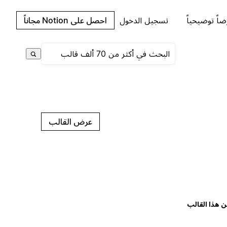
اً توضيحياً
تسجيل الدخول
احصل على Notion مجاناً
عرض القالب
ن هذا القالب