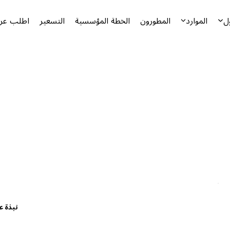
ل
الموارد
المطورون
الخطة المؤسسية
التسعير
اطلب عرض
نبذة ع