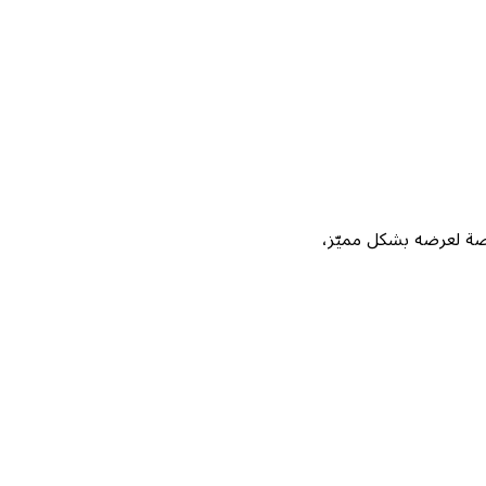
Not، واحصل على فرصة لعرضه بشكل مميّز،