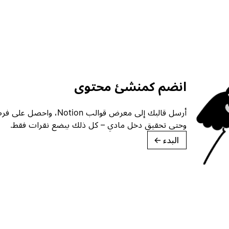
انضم كمنشئ محتوى
أرسل قالبك إلى معرض قوالب ion
وحتى تحقيق دخل مادي – كل ذلك ببضع نقرات فقط.
البدء
→