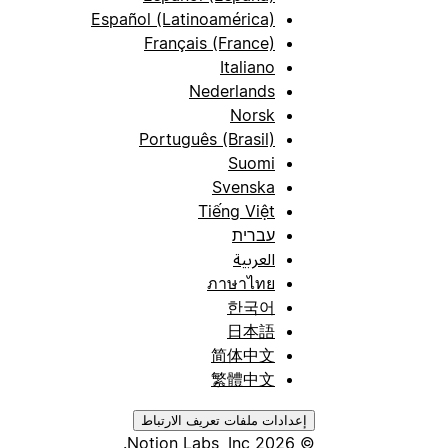
Español (Latinoamérica)
Français (France)
Italiano
Nederlands
Norsk
Português (Brasil)
Suomi
Svenska
Tiếng Việt
עברית
العربية
ภาษาไทย
한국어
日本語
简体中文
繁體中文
إعدادات ملفات تعريف الارتباط
© 2026 Notion Labs, Inc.