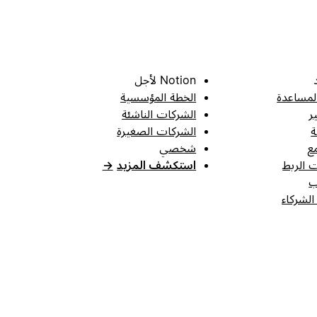
Notion لأجل
لمساعدة
الخطة المؤسسية
ر
الشركات الناشئة
ة
الشركات الصغيرة
ع
شخصي
 الربط
استكشف المزيد
→
ب
الشركاء