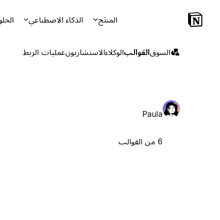
المنتَج
الذكاء الاصطناعي
الحلو
السوق
القوالب
الوكلاء
الاستشاريون
عمليات الربط
Paula
6 من القوالب