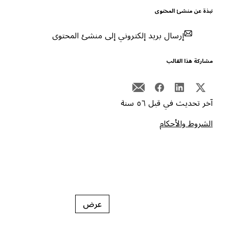
بذة عن منشئ المحتوى
إرسال بريد إلكتروني إلى منشئ المحتوى
شاركة هذا القالب
خر تحديث في قبل ٥٦ سنة
لشروط والأحكام
عرض