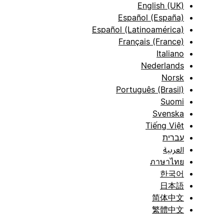
English (UK)
Español (España)
Español (Latinoamérica)
Français (France)
Italiano
Nederlands
Norsk
Português (Brasil)
Suomi
Svenska
Tiếng Việt
עברית
العربية
ภาษาไทย
한국어
日本語
简体中文
繁體中文