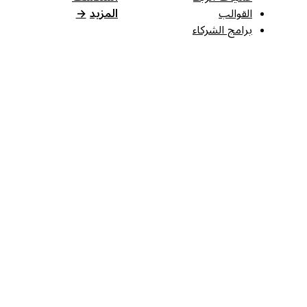
القوالب
المزيد
→
برامج الشركاء