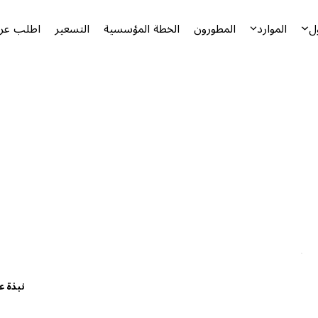
ل
الموارد
المطورون
الخطة المؤسسية
التسعير
اطلب عرض
نبذة ع