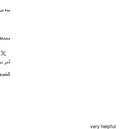
نبذة عن
مشاركة 
آخر تحد
الشروط
very helpful