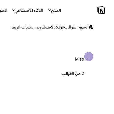
المنتَج
الذكاء الاصطناعي
الحلو
السوق
القوالب
الوكلاء
الاستشاريون
عمليات الربط
Miso
2 من القوالب