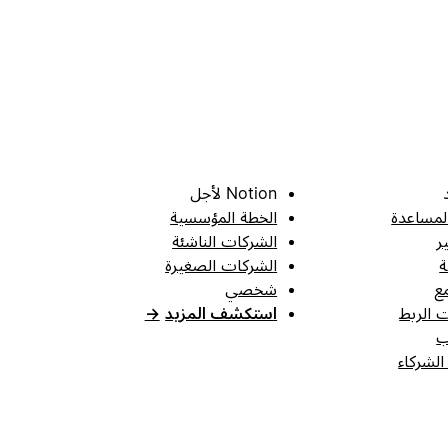
Notion لأجل
لمساعدة
الخطة المؤسسية
ر
الشركات الناشئة
ة
الشركات الصغيرة
ع
شخصي
 الربط
استكشف المزيد
→
ب
الشركاء