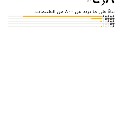
٥
بناءً على ما يزيد عن ٨٠٠ من التقييمات