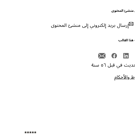
 منشئ المحتوى
إرسال بريد إلكتروني إلى منشئ المحتوى
هذا القالب
يث في قبل ٥٦ سنة
 والأحكام