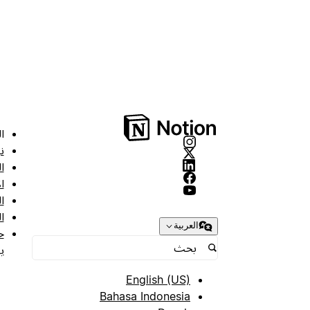
ا
ن
ا
ا
ا
ا
العربية
ح
ب
English (US)
Bahasa Indonesia