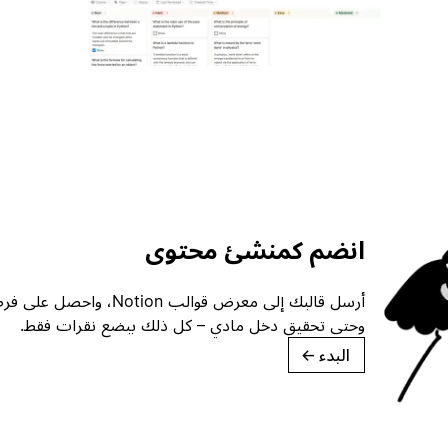
انضم كمنشئ محتوى
أرسل قالبك إلى معرض قوالب ion
وحتى تحقيق دخل مادي – كل ذلك ببضع نقرات فقط.
البدء
→