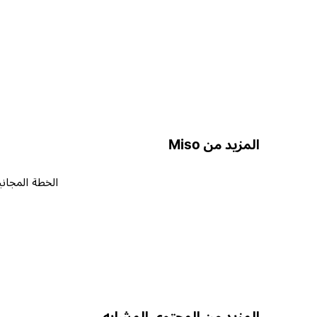
المزيد من Miso
الخطة المجاني
المزيد من المحتوى المشابه