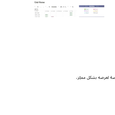
Not، واحصل على فرصة لعرضه بشكل مميّز،