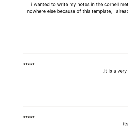
i wanted to write my notes in the cornell met
nowhere else because of this template, i alre
It is a ve
it