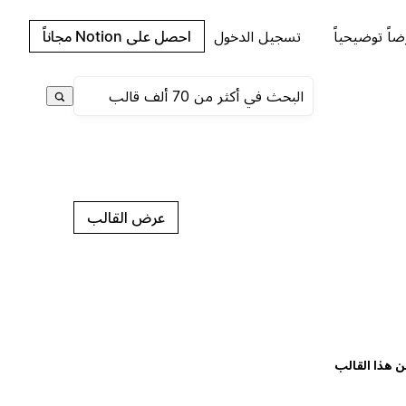
اً توضيحياً
تسجيل الدخول
احصل على Notion مجاناً
عرض القالب
ن هذا القالب