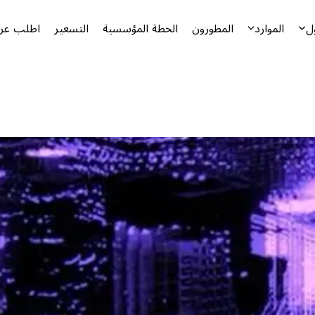
ل
الموارد
المطورون
الخطة المؤسسية
التسعير
اطلب عرض