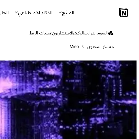
المنتَج
الذكاء الاصطناعي
الحلو
السوق
القوالب
الوكلاء
الاستشاريون
عمليات الربط
منشئو المحتوى
Miso