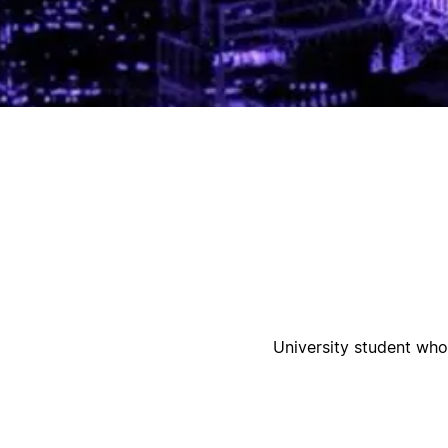
أ
University student who