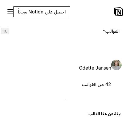
احصل على Notion مجاناً
القوالب
Odette Jansen
42 من القوالب
بذة عن هذا القالب