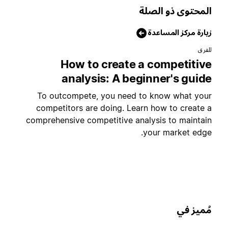
لمحتوى ذو الصلة
يارة مركز المساعدة
لفرق
How to create a competitiv
analysis: A beginner's guid
To outcompete, you need to know what you
competitors are doing. Learn how to create 
comprehensive competitive analysis to maintai
your market edge
ُميز في