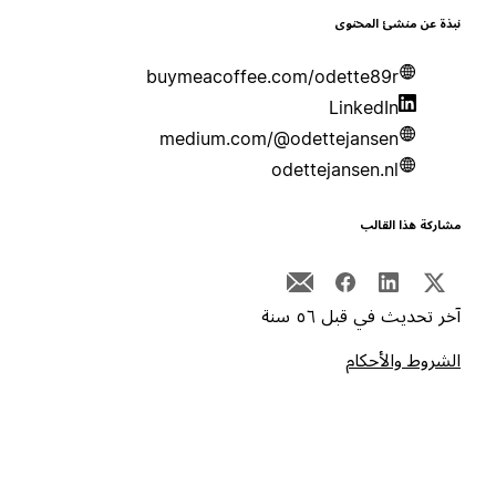
بذة عن منشئ المحتوى
buymeacoffee.com/odette89r
LinkedIn
medium.com/@odettejansen
odettejansen.nl
شاركة هذا القالب
خر تحديث في قبل ٥٦ سنة
لشروط والأحكام