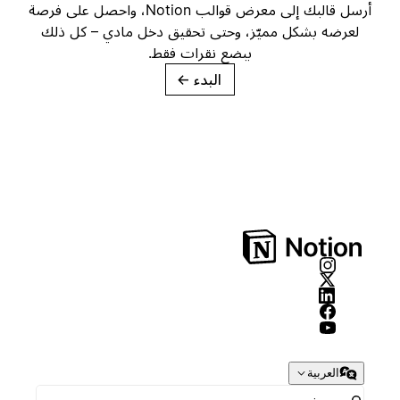
أرسل قالبك إلى معرض قوالب Notion، واحصل على فرصة
لعرضه بشكل مميّز، وحتى تحقيق دخل مادي – كل ذلك
ببضع نقرات فقط.
البدء
→
العربية