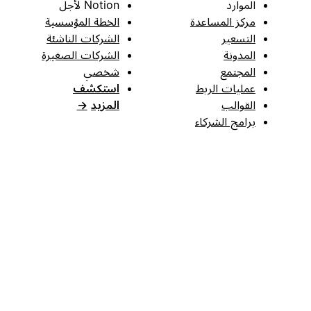
الموارد
Notion لأجل
مركز المساعدة
الخطة المؤسسية
التسعير
الشركات الناشئة
المدونة
الشركات الصغيرة
المجتمع
شخصي
عمليات الربط
استكشف
القوالب
المزيد
→
برامج الشركاء