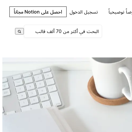
اً توضيحياً
تسجيل الدخول
احصل على Notion مجاناً