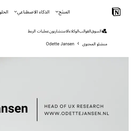
المنتَج
الذكاء الاصطناعي
الحلو
السوق
القوالب
الوكلاء
الاستشاريون
عمليات الربط
منشئو المحتوى
Odette Jansen