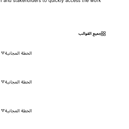
 and stakeholders to quickly access the work.
جميع القوالب
الخطة المجانية
٠
الخطة المجانية
٠
الخطة المجانية
٠