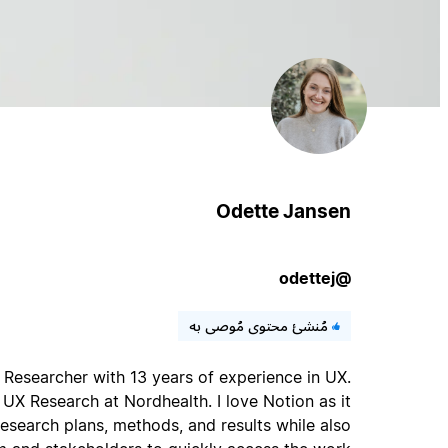
Odette Jansen
@odettej
مُنشئ محتوى مُوصى به
Researcher with 13 years of experience in UX.
UX Research at Nordhealth. I love Notion as it
search plans, methods, and results while also