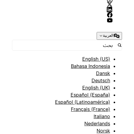
العربية
English (US)
Bahasa Indonesia
Dansk
Deutsch
English (UK)
Español (España)
Español (Latinoamérica)
Français (France)
Italiano
Nederlands
Norsk