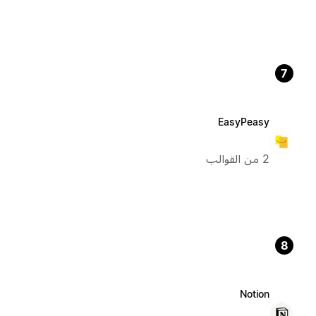
7
EasyPeasy
2 من القوالب
8
Notion