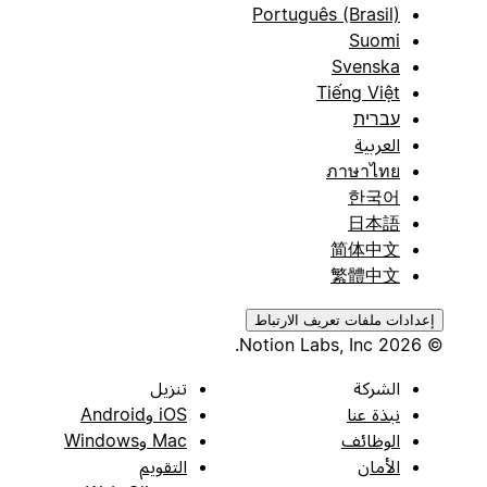
Português (Brasil)
Suomi
Svenska
Tiếng Việt
עברית
العربية
ภาษาไทย
한국어
日本語
简体中文
繁體中文
إعدادات ملفات تعريف الارتباط
© 2026 Notion Labs, Inc.
الشركة
تنزيل
نبذة عنا
iOS وAndroid
الوظائف
Mac وWindows
الأمان
التقويم