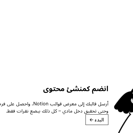
انضم كمنشئ محتوى
أرسل قالبك إلى معرض قوالب ion
وحتى تحقيق دخل مادي – كل ذلك ببضع نقرات فقط.
البدء
→