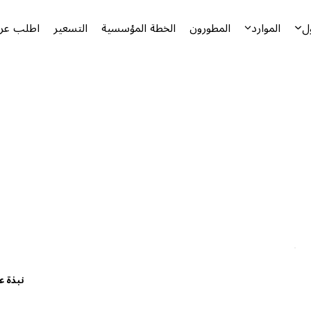
ل
الموارد
المطورون
الخطة المؤسسية
التسعير
اطلب عرض
نبذة ع