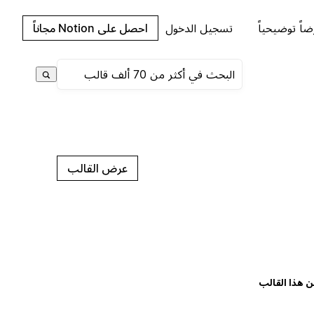
اً توضيحياً
تسجيل الدخول
احصل على Notion مجاناً
عرض القالب
ن هذا القالب