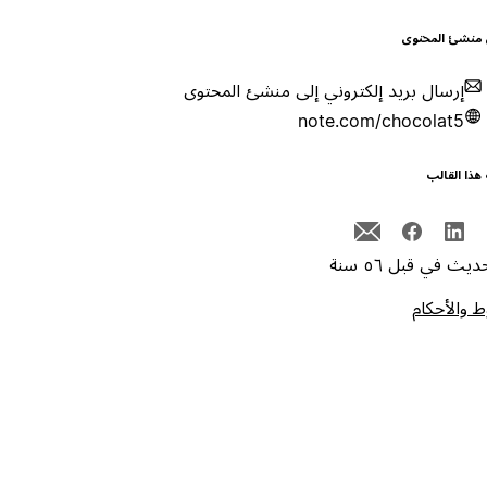
 منشئ المحتوى
إرسال بريد إلكتروني إلى منشئ المحتوى
note.com/chocolat5
هذا القالب
يث في قبل ٥٦ سنة
 والأحكام