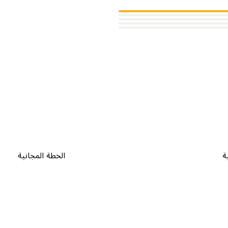
ة
الخطة المجانية