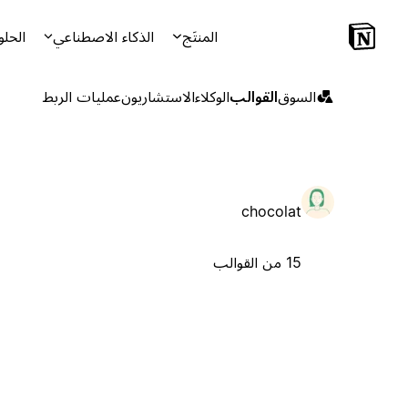
المنتَج
الذكاء الاصطناعي
الحلو
السوق
القوالب
الوكلاء
الاستشاريون
عمليات الربط
chocolat
15 من القوالب