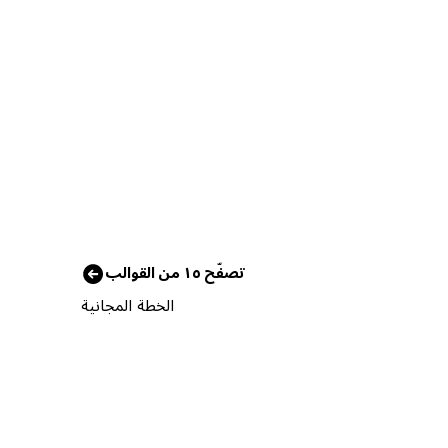
تصفّح ١٥ من القوالب
الخطة المجانية