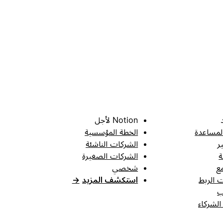
Notion لأجل
لمساعدة
الخطة المؤسسية
ر
الشركات الناشئة
ة
الشركات الصغيرة
ع
شخصي
 الربط
استكشف المزيد
→
ب
الشركاء