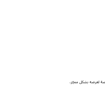
Not، واحصل على فرصة لعرضه بشكل مميّز،