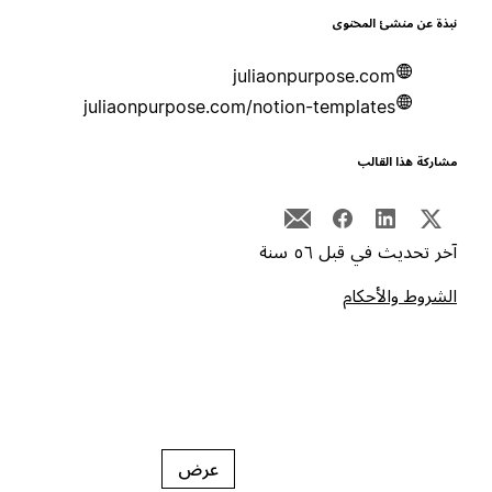
بذة عن منشئ المحتوى
juliaonpurpose.com
juliaonpurpose.com/notion-templates
شاركة هذا القالب
خر تحديث في قبل ٥٦ سنة
لشروط والأحكام
عرض