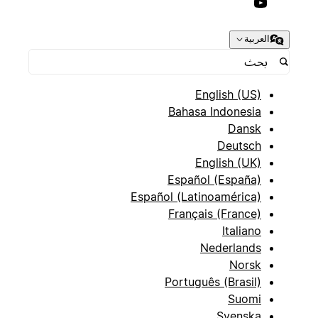
العربية
English (US)
Bahasa Indonesia
Dansk
Deutsch
English (UK)
Español (España)
Español (Latinoamérica)
Français (France)
Italiano
Nederlands
Norsk
Português (Brasil)
Suomi
Svenska