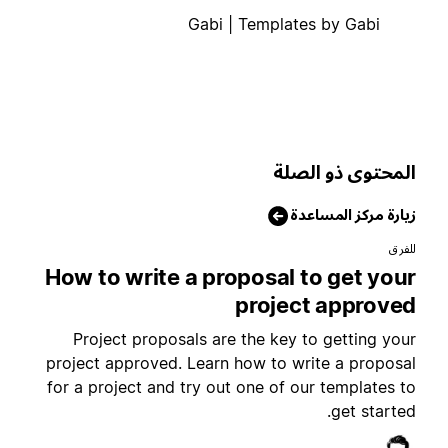
Gabi | Templates by Gabi
لمحتوى ذو الصلة
يارة مركز المساعدة
لفرق
How to write a proposal to get you
project approve
Project proposals are the key to getting you
project approved. Learn how to write a proposa
for a project and try out one of our templates t
get started