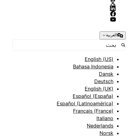
العربية
English (US)
Bahasa Indonesia
Dansk
Deutsch
English (UK)
Español (España)
Español (Latinoamérica)
Français (France)
Italiano
Nederlands
Norsk