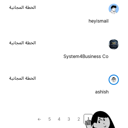
الخطة المجانية
heyismail
الخطة المجانية
System4Business Co
الخطة المجانية
ashish
→
5
4
3
2
1