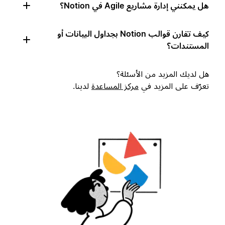
هل يمكنني إدارة مشاريع Agile في Notion؟
كيف تقارن قوالب Notion بجداول البيانات أو
المستندات؟
هل لديك المزيد من الأسئلة؟
تعرّف على المزيد في
مركز المساعدة
لدينا.