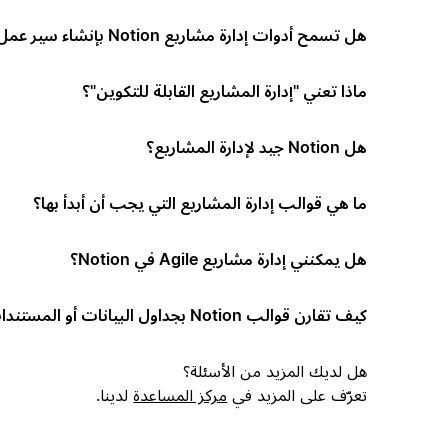
هل تسمح أدوات إدارة مشاريع Notion بإنشاء سير عمل مخصص؟
ماذا تعني "إدارة المشاريع القابلة للتكوين"؟
هل Notion جيد لإدارة المشاريع؟
ما هي قوالب إدارة المشاريع التي يجب أن أبدأ بها؟
هل يمكنني إدارة مشاريع Agile في Notion؟
كيف تقارن قوالب Notion بجداول البيانات أو المستندات؟
هل لديك المزيد من الأسئلة؟
تعرّف على المزيد في
مركز المساعدة
لدينا.