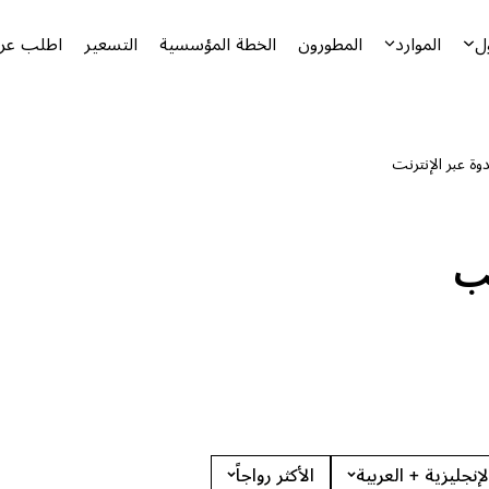
ل
الموارد
المطورون
الخطة المؤسسية
التسعير
اطلب عرض
وة عبر الإنترنت
لب
لإنجليزية + العربية
الأكثر رواجاً