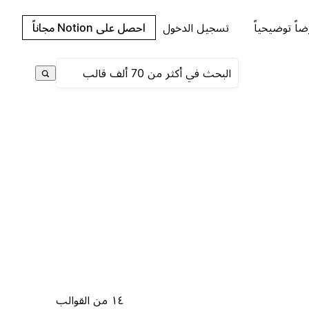
اً توضيحياً
تسجيل الدخول
احصل على Notion مجاناً
١٤ من القوالب