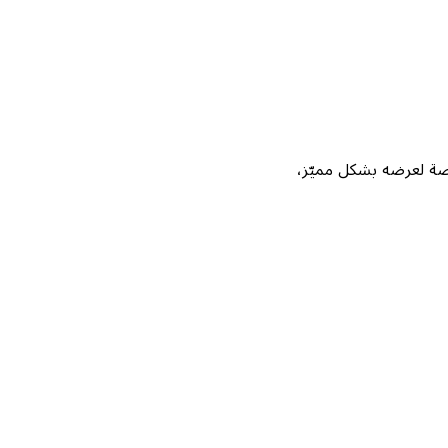
Not، واحصل على فرصة لعرضه بشكل مميّز،