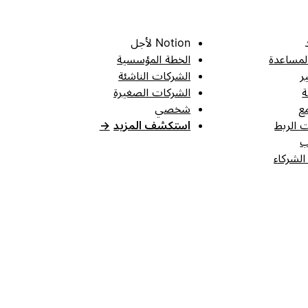
Notion لأجل
لمساعدة
الخطة المؤسسية
ر
الشركات الناشئة
ة
الشركات الصغيرة
ع
شخصي
 الربط
استكشف المزيد
→
ب
الشركاء