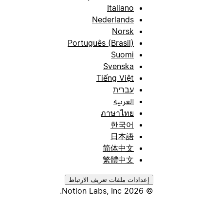
Italiano
Nederlands
Norsk
Português (Brasil)
Suomi
Svenska
Tiếng Việt
עברית
العربية
ภาษาไทย
한국어
日本語
简体中文
繁體中文
إعدادات ملفات تعريف الارتباط
© 2026 Notion Labs, Inc.