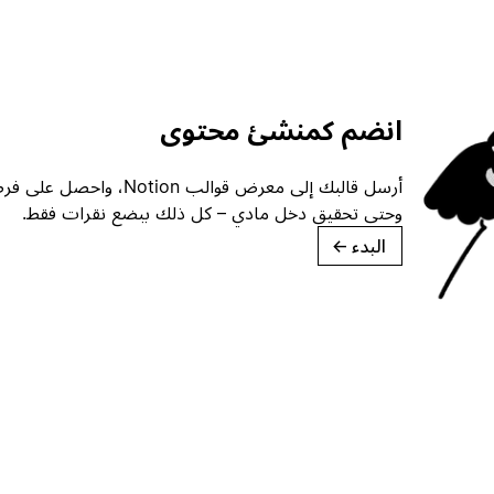
انضم كمنشئ محتوى
أرسل قالبك إلى معرض قوالب ion
وحتى تحقيق دخل مادي – كل ذلك ببضع نقرات فقط.
البدء
→