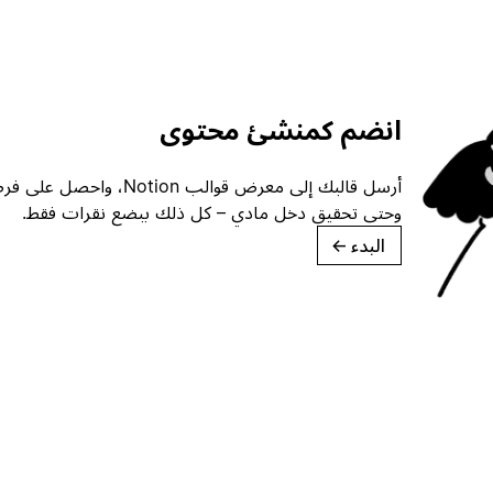
انضم كمنشئ محتوى
أرسل قالبك إلى معرض قوالب ion
وحتى تحقيق دخل مادي – كل ذلك ببضع نقرات فقط.
البدء
→