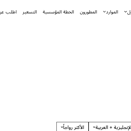
ل
الموارد
المطورون
الخطة المؤسسية
التسعير
اطلب عرض
لإنجليزية + العربية
الأكثر رواجاً