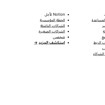
Notion لأجل
لمساعدة
الخطة المؤسسية
ر
الشركات الناشئة
ة
الشركات الصغيرة
ع
شخصي
 الربط
استكشف المزيد
→
ب
الشركاء