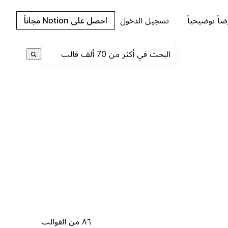
اً توضيحياً
تسجيل الدخول
احصل على Notion مجاناً
٨٦ من القوالب