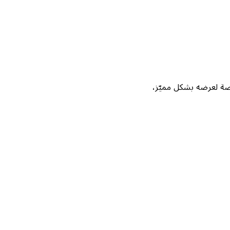
Not، واحصل على فرصة لعرضه بشكل مميّز،