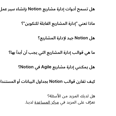
هل تسمح أدوات إدارة مشاريع Notion بإنشاء سير عمل مخصص؟
ماذا تعني "إدارة المشاريع القابلة للتكوين"؟
هل Notion جيد لإدارة المشاريع؟
ما هي قوالب إدارة المشاريع التي يجب أن أبدأ بها؟
هل يمكنني إدارة مشاريع Agile في Notion؟
كيف تقارن قوالب Notion بجداول البيانات أو المستندات؟
هل لديك المزيد من الأسئلة؟
تعرّف على المزيد في
مركز المساعدة
لدينا.