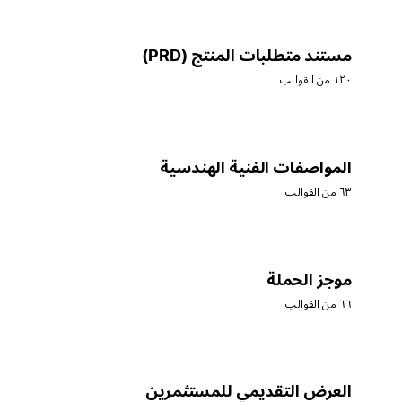
مستند متطلبات المنتج (PRD)
١٢٠ من القوالب
المواصفات الفنية الهندسية
٦٣ من القوالب
موجز الحملة
٦٦ من القوالب
العرض التقديمي للمستثمرين