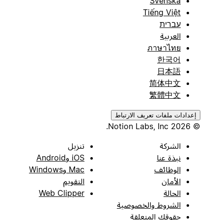
Svenska
Tiếng Việt
עברית
العربية
ภาษาไทย
한국어
日本語
简体中文
繁體中文
إعدادات ملفات تعريف الارتباط
© 2026 Notion Labs, Inc.
الشركة
تنزيل
نبذة عنا
iOS وAndroid
الوظائف
Mac وWindows
الأمان
التقويم
الحالة
Web Clipper
الشروط والخصوصية
حقوقك المتعلقة