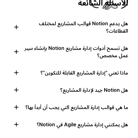
الأسئلة الشائعة
هل يدعم Notion قوالب المشاريع لمختلف
القطاعات؟
هل تسمح أدوات إدارة مشاريع Notion بإنشاء سير
عمل مخصص؟
ماذا تعني "إدارة المشاريع القابلة للتكوين"؟
هل Notion جيد لإدارة المشاريع؟
ما هي قوالب إدارة المشاريع التي يجب أن أبدأ بها؟
هل يمكنني إدارة مشاريع Agile في Notion؟