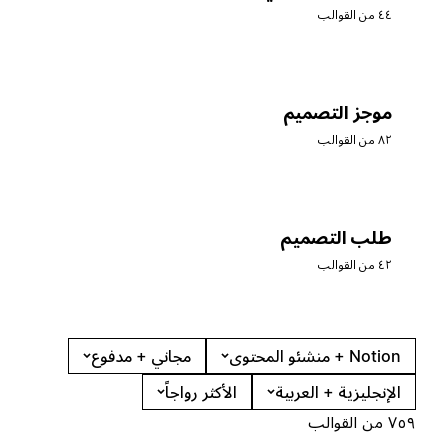
٤٤ من القوالب
موجز التصميم
٨٢ من القوالب
طلب التصميم
٤٢ من القوالب
Notion + منشئو المحتوى
مجاني + مدفوع
الإنجليزية + العربية
الأكثر رواجاً
٧٥٩ من القوالب