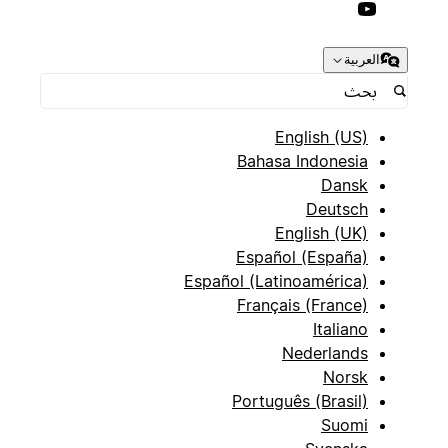
العربية
English (US)
Bahasa Indonesia
Dansk
Deutsch
English (UK)
Español (España)
Español (Latinoamérica)
Français (France)
Italiano
Nederlands
Norsk
Português (Brasil)
Suomi