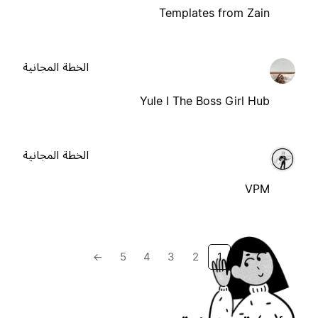
Templates from Zain
الخطة المجانية
Yule I The Boss Girl Hub
الخطة المجانية
VPM
→
5
4
3
2
1