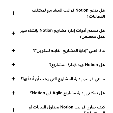
هل يدعم Notion قوالب المشاريع لمختلف
القطاعات؟
هل تسمح أدوات إدارة مشاريع Notion بإنشاء سير
عمل مخصص؟
ماذا تعني "إدارة المشاريع القابلة للتكوين"؟
هل Notion جيد لإدارة المشاريع؟
ما هي قوالب إدارة المشاريع التي يجب أن أبدأ بها؟
هل يمكنني إدارة مشاريع Agile في Notion؟
كيف تقارن قوالب Notion بجداول البيانات أو