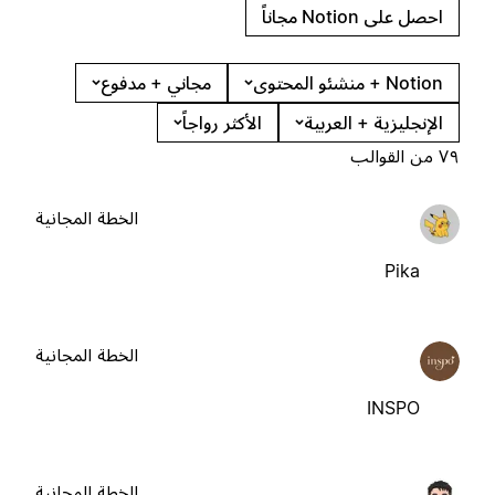
احصل على Notion مجاناً
Notion + منشئو المحتوى
مجاني + مدفوع
الإنجليزية + العربية
الأكثر رواجاً
٧٩ من القوالب
الخطة المجانية
Pika
الخطة المجانية
INSPO
الخطة المجانية