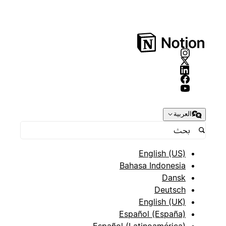
العربية
English (US)
Bahasa Indonesia
Dansk
Deutsch
English (UK)
Español (España)
Español (Latinoamérica)