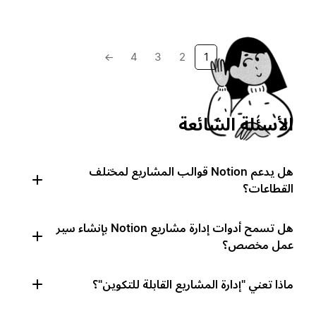
→
4
3
2
1
الأسئلة الشائعة
هل يدعم Notion قوالب المشاريع لمختلف
القطاعات؟
هل تسمح أدوات إدارة مشاريع Notion بإنشاء سير
عمل مخصص؟
ماذا تعني "إدارة المشاريع القابلة للتكوين"؟