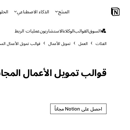
المنتَج
الذكاء الاصطناعي
الحلو
السوق
القوالب
الوكلاء
الاستشاريون
عمليات الربط
الفئات
العمل
تمويل الأعمال
قوالب تمويل الأعمال المج
قوالب تمويل الأعمال المجان
احصل على Notion مجاناً