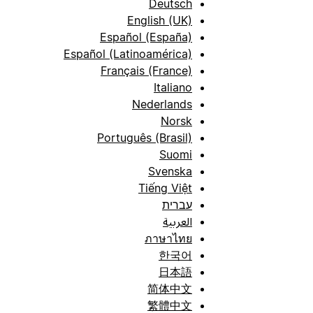
Deutsch
English (UK)
Español (España)
Español (Latinoamérica)
Français (France)
Italiano
Nederlands
Norsk
Português (Brasil)
Suomi
Svenska
Tiếng Việt
עברית
العربية
ภาษาไทย
한국어
日本語
简体中文
繁體中文