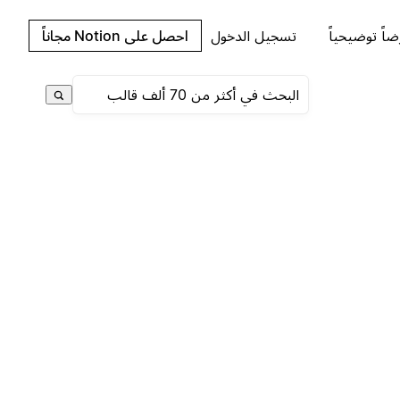
اً توضيحياً
تسجيل الدخول
احصل على Notion مجاناً