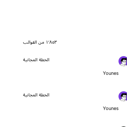
١٬٨٥٣ من القوالب
الخطة المجانية
Younes
الخطة المجانية
Younes