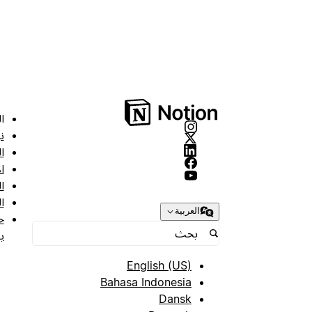
ا
ن
ا
ا
ا
ا
العربية
ح
ب
English (US)
Bahasa Indonesia
Dansk