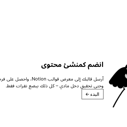
انضم كمنشئ محتوى
أرسل قالبك إلى معرض قوالب ion
وحتى تحقيق دخل مادي – كل ذلك ببضع نقرات فقط.
البدء
→