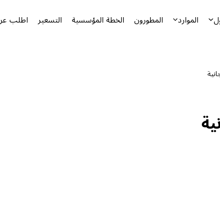
ل
الموارد
المطورون
الخطة المؤسسية
التسعير
اطلب عرض
انية
ية