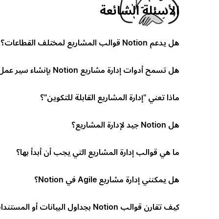
الأسئلة الشائعة
هل يدعم Notion قوالب المشاريع لمختلف القطاعات؟
هل تسمح أدوات إدارة مشاريع Notion بإنشاء سير عمل مخصص؟
ماذا تعني "إدارة المشاريع القابلة للتكوين"؟
هل Notion جيد لإدارة المشاريع؟
ما هي قوالب إدارة المشاريع التي يجب أن أبدأ بها؟
هل يمكنني إدارة مشاريع Agile في Notion؟
كيف تقارن قوالب Notion بجداول البيانات أو المستندات؟