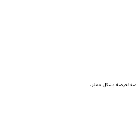
Not، واحصل على فرصة لعرضه بشكل مميّز،