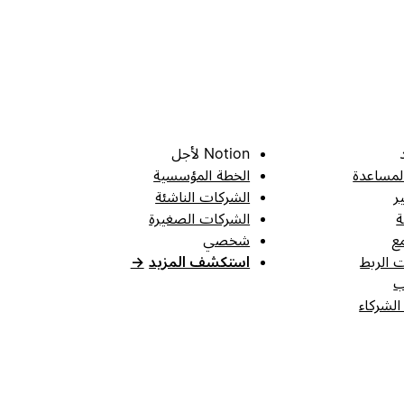
Notion لأجل
لمساعدة
الخطة المؤسسية
ر
الشركات الناشئة
ة
الشركات الصغيرة
ع
شخصي
 الربط
استكشف المزيد
→
ب
الشركاء