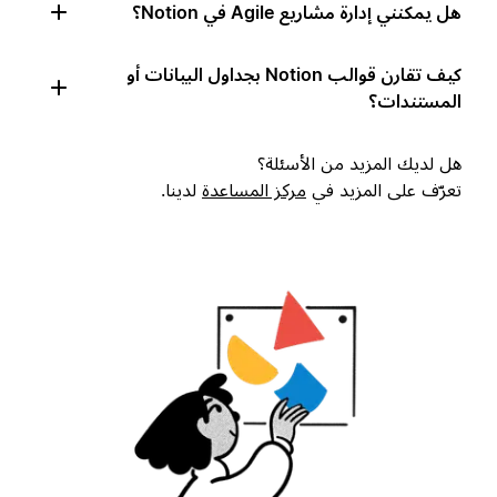
هل يمكنني إدارة مشاريع Agile في Notion؟
كيف تقارن قوالب Notion بجداول البيانات أو
المستندات؟
هل لديك المزيد من الأسئلة؟
تعرّف على المزيد في
مركز المساعدة
لدينا.