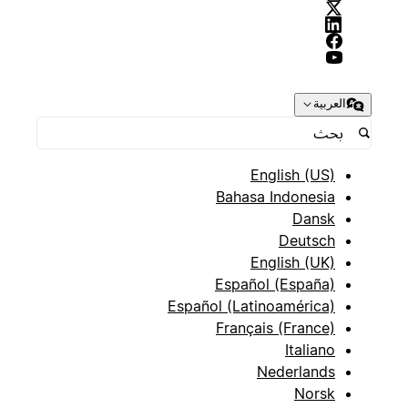
العربية
English (US)
Bahasa Indonesia
Dansk
Deutsch
English (UK)
Español (España)
Español (Latinoamérica)
Français (France)
Italiano
Nederlands
Norsk