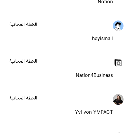
Notion
الخطة المجانية
heyismail
الخطة المجانية
Nation4Business
الخطة المجانية
Yvi von YMPACT