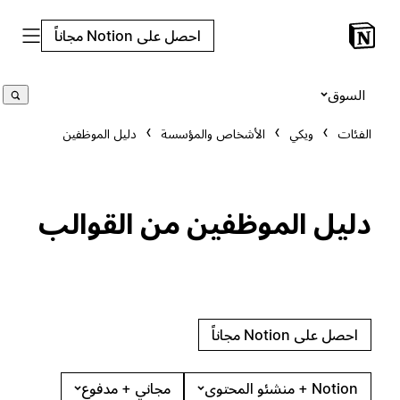
احصل على Notion مجاناً
السوق
الفئات
ويكي
الأشخاص والمؤسسة
دليل الموظفين
دليل الموظفين من القوالب
احصل على Notion مجاناً
Notion + منشئو المحتوى
مجاني + مدفوع