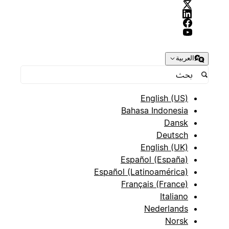
العربية
English (US)
Bahasa Indonesia
Dansk
Deutsch
English (UK)
Español (España)
Español (Latinoamérica)
Français (France)
Italiano
Nederlands
Norsk