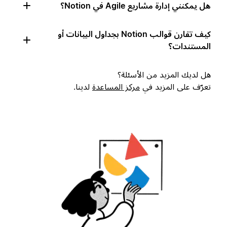
هل يمكنني إدارة مشاريع Agile في Notion؟
كيف تقارن قوالب Notion بجداول البيانات أو
المستندات؟
هل لديك المزيد من الأسئلة؟
تعرّف على المزيد في
مركز المساعدة
لدينا.