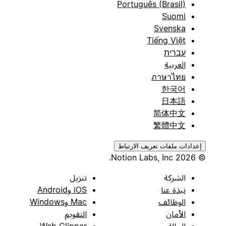
Português (Brasil)
Suomi
Svenska
Tiếng Việt
עברית
العربية
ภาษาไทย
한국어
日本語
简体中文
繁體中文
إعدادات ملفات تعريف الارتباط
© 2026 Notion Labs, Inc.
الشركة
تنزيل
نبذة عنا
iOS وAndroid
الوظائف
Mac وWindows
الأمان
التقويم
الحالة
Web Clipper