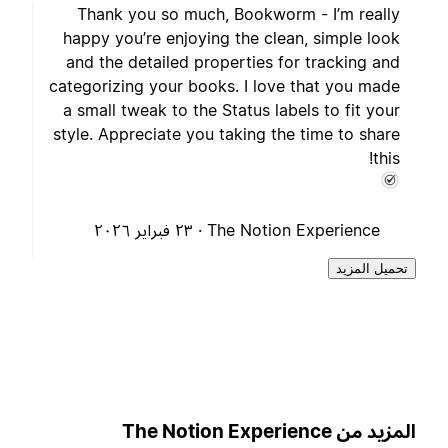
Thank you so much, Bookworm - I’m really
happy you’re enjoying the clean, simple look
and the detailed properties for tracking and
categorizing your books. I love that you made
a small tweak to the Status labels to fit your
style. Appreciate you taking the time to share
this!
The Notion Experience ·
٢٣ فبراير ٢٠٢٦
تحميل المزيد
لمزيد من The Notion Experience