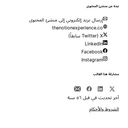
بذة عن منشئ المحتوى
إرسال بريد إلكتروني إلى منشئ المحتوى
thenotionexperience.co
X (Twitter سابقاً)
LinkedIn
Facebook
Instagram
شاركة هذا القالب
خر تحديث في قبل ٥٦ سنة
لشروط والأحكام