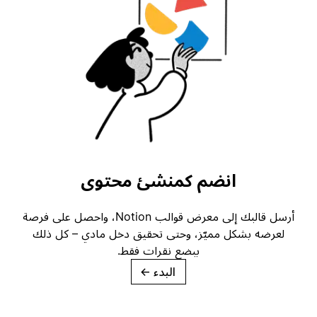
انضم كمنشئ محتوى
أرسل قالبك إلى معرض قوالب Notion، واحصل على فرصة
لعرضه بشكل مميّز، وحتى تحقيق دخل مادي – كل ذلك
ببضع نقرات فقط.
البدء
→