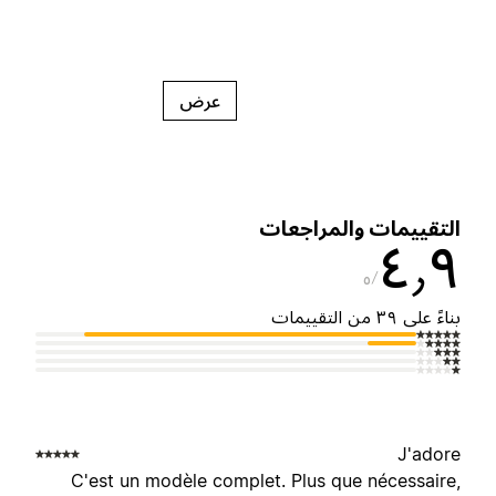
عرض
لتقييمات والمراجعات
٤٫
٥
ناءً على ٣٩ من التقييمات
J'ador
C'est un modèle complet. Plus que nécessaire