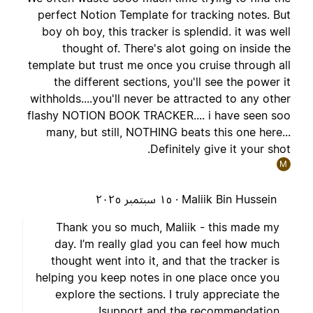
perfect Notion Template for tracking notes. Bu
boy oh boy, this tracker is splendid. it was wel
thought of. There's alot going on inside th
template but trust me once you cruise through al
the different sections, you'll see the power i
withholds....you'll never be attracted to any othe
flashy NOTION BOOK TRACKER.... i have seen so
many, but still, NOTHING beats this one here..
Definitely give it your shot
M
Maliik Bin Hussein ·
١٥ سبتمبر ٢٠٢٥
Thank you so much, Maliik - this made my
day. I’m really glad you can feel how much
thought went into it, and that the tracker is
helping you keep notes in one place once you
explore the sections. I truly appreciate the
support and the recommendation!