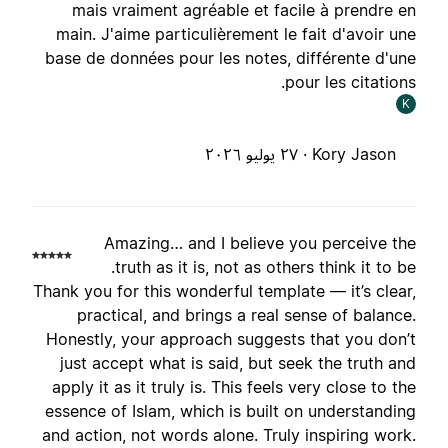
mais vraiment agréable et facile à prendre e
main. J'aime particulièrement le fait d'avoir un
base de données pour les notes, différente d'un
pour les citations
K
Kory Jason ·
٢٧ يوليو ٢٠٢٦
Amazing… and I believe you perceive th
truth as it is, not as others think it to be
Thank you for this wonderful template — it’s clear
practical, and brings a real sense of balance
Honestly, your approach suggests that you don’
just accept what is said, but seek the truth an
apply it as it truly is. This feels very close to th
essence of Islam, which is built on understandin
and action, not words alone. Truly inspiring work