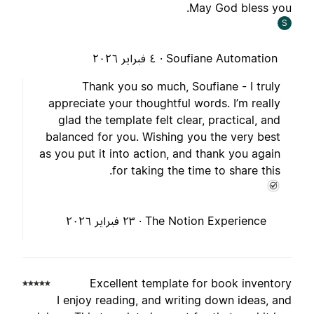
May God bless you
S
Soufiane Automation ·
٤ فبراير ٢٠٢٦
Thank you so much, Soufiane - I truly
appreciate your thoughtful words. I’m really
glad the template felt clear, practical, and
balanced for you. Wishing you the very best
as you put it into action, and thank you again
for taking the time to share this.
The Notion Experience ·
٢٣ فبراير ٢٠٢٦
Excellent template for book inventor
I enjoy reading, and writing down ideas, an