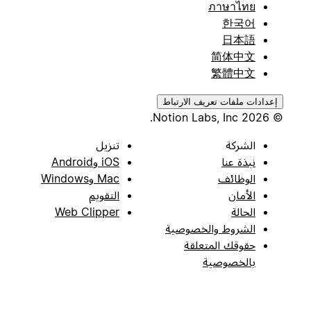
ภาษาไทย
한국어
日本語
简体中文
繁體中文
إعدادات ملفات تعريف الارتباط
© 2026 Notion Labs, Inc.
الشركة
تنزيل
نبذة عنا
iOS وAndroid
الوظائف
Mac وWindows
الأمان
التقويم
الحالة
Web Clipper
الشروط والخصوصية
حقوقك المتعلقة
بالخصوصية