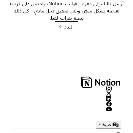
أرسل قالبك إلى معرض قوالب Notion، واحصل على فرصة
لعرضه بشكل مميّز، وحتى تحقيق دخل مادي – كل ذلك
ببضع نقرات فقط.
البدء
→
العربية