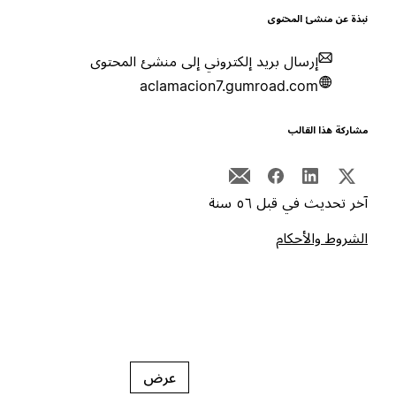
بذة عن منشئ المحتوى
إرسال بريد إلكتروني إلى منشئ المحتوى
aclamacion7.gumroad.com
شاركة هذا القالب
خر تحديث في قبل ٥٦ سنة
لشروط والأحكام
عرض