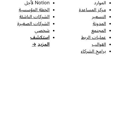
الموارد
Notion لأجل
مركز المساعدة
الخطة المؤسسية
التسعير
الشركات الناشئة
المدونة
الشركات الصغيرة
المجتمع
شخصي
عمليات الربط
استكشف
القوالب
المزيد
→
برامج الشركاء