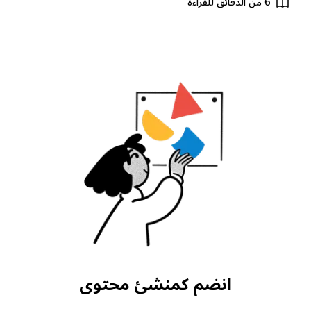
6 من الدقائق للقراءة
انضم كمنشئ محتوى