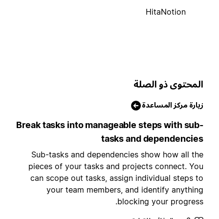
HitaNotion
لمحتوى ذو الصلة
يارة مركز المساعدة
Break tasks into manageable steps with sub
tasks and dependencie
Sub-tasks and dependencies show how all th
pieces of your tasks and projects connect. Yo
can scope out tasks, assign individual steps t
your team members, and identify anythin
blocking your progress