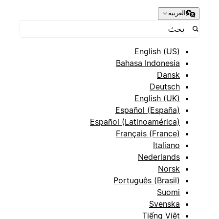
العربية
English (US)
Bahasa Indonesia
Dansk
Deutsch
English (UK)
Español (España)
Español (Latinoamérica)
Français (France)
Italiano
Nederlands
Norsk
Português (Brasil)
Suomi
Svenska
Tiếng Việt