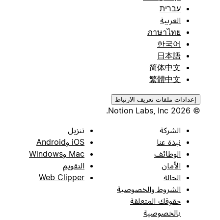
עברית
العربية
ภาษาไทย
한국어
日本語
简体中文
繁體中文
إعدادات ملفات تعريف الارتباط
© 2026 Notion Labs, Inc.
الشركة
تنزيل
نبذة عنا
iOS وAndroid
الوظائف
Mac وWindows
الأمان
التقويم
الحالة
Web Clipper
الشروط والخصوصية
حقوقك المتعلقة
بالخصوصية