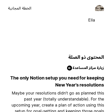
الخطة المجانية
Ella
لمحتوى ذو الصلة
يارة مركز المساعدة
The only Notion setup you need for keepin
New Year’s resolution
Maybe your resolutions didn’t go as planned thi
past year (totally understandable). For th
upcoming year, create a plan of action using thi
setup for goal-setting and keeping those goal