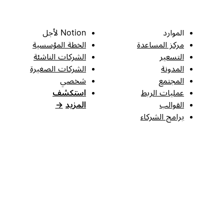
الموارد
Notion لأجل
مركز المساعدة
الخطة المؤسسية
التسعير
الشركات الناشئة
المدونة
الشركات الصغيرة
المجتمع
شخصي
عمليات الربط
استكشف
القوالب
المزيد
→
برامج الشركاء