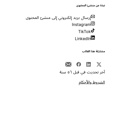
بذة عن منشئ المحتوى
إرسال بريد إلكتروني إلى منشئ المحتوى
Instagram
TikTok
LinkedIn
شاركة هذا القالب
خر تحديث في قبل ٥٦ سنة
لشروط والأحكام