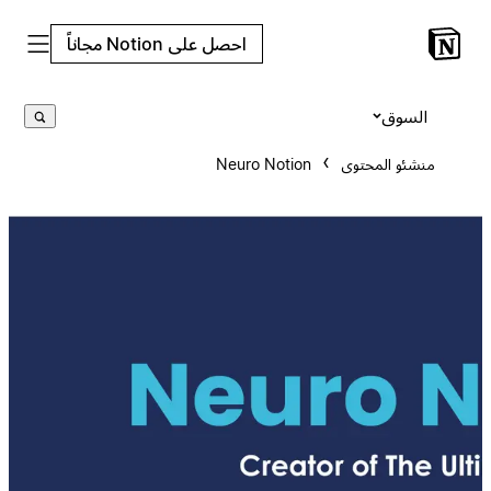
احصل على Notion مجاناً
السوق
منشئو المحتوى
Neuro Notion