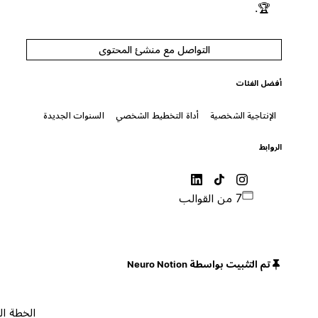
🏆.
التواصل مع منشئ المحتوى
أفضل الفئات
الإنتاجية الشخصية
أداة التخطيط الشخصي
السنوات الجديدة
الروابط
7 من القوالب
تم التثبيت بواسطة Neuro Notion
الخطة المجانية