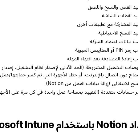
يد القص والنسخ واللصق
يد لقطات الشاشة
يد المشاركة مع تطبيقات أخرى
يد النسخ الاحتياطية
 بيانات اعتماد الشركة
PI أو المقاييس الحيوية
 إعادة المصادقة بعد انتهاء المهلة
صات التشغيل المشروطة (الحد الأدنى لإصدار نظام التشغيل، إصدار ال
ماح دون اتصال بالإنترنت، أو حظر الأجهزة التي تم كسر حمايتها/عمل 
ح الانتقائي (إزالة بيانات العمل من Notion)
 حسابات متعددة (التقييد بمساحة عمل واحدة في كل مرة على الأجهزة 
م Microsoft Intune