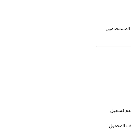
ة عمل مُدارة بواسطة Intune، سيرى المستخدمون
خدم تسجيل