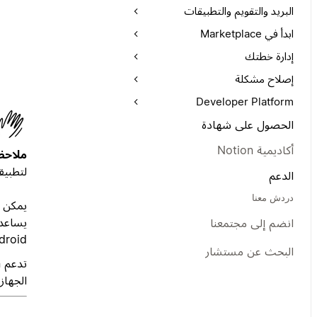
البريد والتقويم والتطبيقات
ابدأ في Marketplace
إدارة خطتك
إصلاح مشكلة
Developer Platform
الحصول على شهادة
أكاديمية Notion
ملاحظ
لتطبيقات Notion لل
الدعم
دردش معنا
انضم إلى مجتمعنا
droid.
البحث عن مستشار
الجهاز). وهذا يعني 