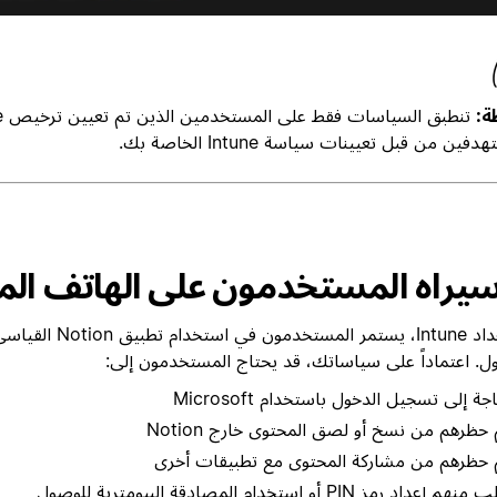
ة:
فين من قبل تعيينات سياسة Intune الخاصة بك.
سيراه المستخدمون على الهاتف ال
بعد إعداد Intune، يستمر المستخدمون 
ل. اعتماداً على سياساتك، قد يحتاج المستخدمون إلى:
جة إلى تسجيل الدخول باستخدام Microsoft
 حظرهم من نسخ أو لصق المحتوى خارج Notion
 حظرهم من مشاركة المحتوى مع تطبيقات أخرى
هم إعداد رمز PIN أو استخدام المصادقة البيومترية للوصول