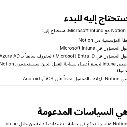
ستحتاج إليه للبدء
 إلى:
ة المؤسسية من Notion
المسؤول في Microsoft Intune
ؤول في Microsoft Entra ID (المعروف سابقاً بـ Azure AD)
حمولة
محمول مثبتاً على iOS أو Android
هي السياسات المدعومة