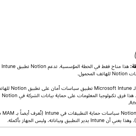
ة:
هذا متاح فقط في الخطة المؤسس
هاتف المحمول.
يمكن لـ Microsoft Intune
An
تدعم on
أن Intune يدير التطبيق وبياناته، وليس الجهاز بأكمله.