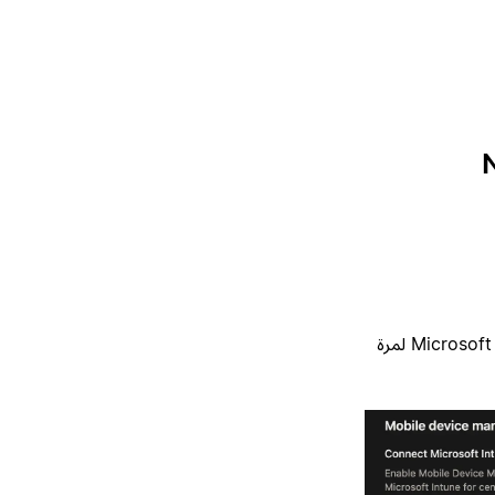
بمجرد تفعيل هذا الإعداد، قد يرى أعضاء مساحة العمل شاشة تسجيل دخول Microsoft لمرة