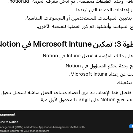
وحدد
. ثم أدخل معرف الحزمة "notion.id."
افة
تطبيقات مخصصة
ر إعدادات الحماية التي تريدها.
بتعيين السياسات للمستخدمين أو المجموعات المناسبة.
ع السياسة وأنشئها. ثم كرر العملية للمنصة الأخرى.
Microsoft I في Notion
مالك المؤسسة تفعيل Intune في Notion.
 وحدة تحكم المسؤول في Notion.
ن إعداد Microsoft Intune
.
بتفعيله.
 على الهاتف المحمول لأول مرة.