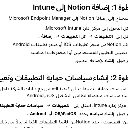
Notio إلى Intune
ى إضافة Notion إلى Microsoft Endpoint Manager.
ل الدخول إلى
مركز إدارة Microsoft Intune
.
قل إلى
→
→
.
التطبيقات
كل التطبيقات
إضافة
Notio
من متجر تطبيقات iOS أو متجر تطبيقات Android.
بتعيين التطبيق للمستخدمين أو المجموعات المناسبة.
ر فوق
لإضافة التطبيق.
إنشاء
ماية التطبيقات وتعيينها
اء سياسات منفصلة لنظامي التشغيل iOS وAndroid.
 إدارة Intune، انتقل إلى
→
التطبيقات
سياسات حماية التطبيقا
ر فوق
وحدد
أو
.
إنشاء سياسة
iOS/iPadOS
Android
ن
، حدد Notion
من قائمة التطبيقات المُدارة. بدلاً من ذلك
التطبيقات