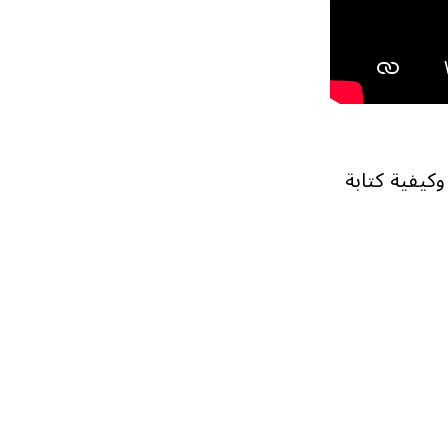
لى كيفية تشكيل التعليمات لما يفعله وكيل Notion، وكيفية كتابة