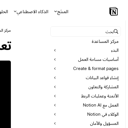
المنتَج
الذكاء الاصطناعي
الحلو
مركز ال
البحث في مركز المساعدة
مركز المساعدة
تعل
البدء
أساسيات مساحة العمل
Create & format pages
إنشاء قواعد البيانات
المشاركة والتعاون
الأتمتة وعمليات الربط
العمل مع Notion AI
الوكلاء في Notion
المسؤول والأمان