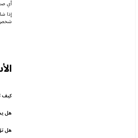
أي صفحة
شخص آخ
الأ
كيف ت
هل يم
هل تؤثر تعليمات