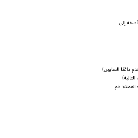
س سلوك وكيل Notion مرتين، فأضفه إلى
 دائمًا العناوين)
لعملاء؛ قم