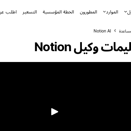
ل
الموارد
المطورون
الخطة المؤسسية
التسعير
اطلب عرض
مساعدة
Notion AI
يمات وكيل Notion
تشغيل