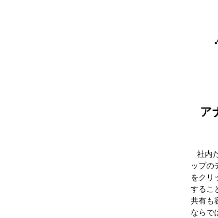
ア
社内
ップの
をクリ
するこ
共有も
ならで