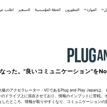
ل
الموارد
المطورون
الخطة المؤسسية
التسعير
اطلب عرض
級のアクセラレーター・VCであるPlug and Play Japan
ンのドライブ上に混在させており、情報のインプットに苦戦。そこ
をしたところ、情報が取りやすくなり、コミュニケーションの質