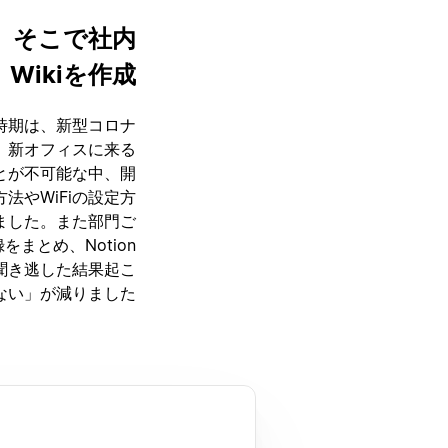
。そこで社内
Wikiを作成
その時期は、新型コロナ
、新オフィスに来る
とが不可能な中、開
法やWiFiの設定方
ました。また部門ご
まとめ、Notion
、聞き逃した結果起こ
い」が減りました。