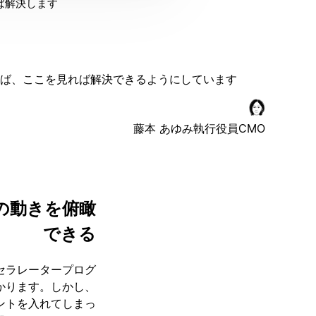
れば解決します
れば、ここを見れば解決できるようにしています。
藤本 あゆみ
執行役員CMO
の動きを俯瞰
できる
アクセラレータープログ
かります。しかし、
ントを入れてしまっ