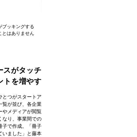
がブッキングする
ことはありません。
ースがタッチ
ントを増やす
のひとつがスタートア
一覧が並び、各企業
ーやメディアが閲覧
くなり、事業間での
冊子で作成。「冊子
ていました」と藤本