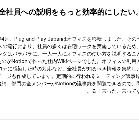
全社員への説明をもっと効率的にしたい
年4月、Plug and Play Japanはオフィスを移転しました。
スの流行により、社員の多くは在宅ワークを実施しているため
ングはバラバラに。一人一人にオフィスの使い方を説明するこ
のがNotionで作った社内Wikiページでした。オフィスの利用方
ロナに感染した時の対応など、全社員が知るべき情報を集約し
ページも作成しています。定期的に行われるミーティング議事録を
格納。部門の全メンバーがNotionの議事録を閲覧できるので
る「言った、言ってな