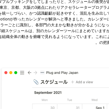
ダブルブッキングをしてしまったりと、スケジュールの衝突が
東京、京都、大阪の3拠点にわたりアクセラレータープログラ
を統一しづらい、かつ認識齟齬が起きやすく、混乱を生み出し
Notionが作ったカレンダーが解決へと導きました。カレンダ
カラーごとに識別し、各部門の大まかな動きが分かるようになっ
詳細スケジュールは、別のカレンダーツールにまとめていますが、
は組織全体の動きを俯瞰で見れるようになっています。これに
の把