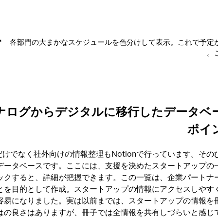
各部門の大まかなスケジュールを色分けして表示。これで予定
ナログからデジタルに移行したデータベ
ポイ
だけでなく社外向けの情報整理もNotionで行っています。そ
データベースです。ここには、支援を決めたスタートアップの
ックすると、詳細が把握できます。この一覧は、企業パートナ
とを目的として作成。スタートアップの情報にアクセスしやす
容易になりました。実は以前までは、スタートアップの情報を
はの良さはありますが、冊子では全情報を共有しづらいと感じ