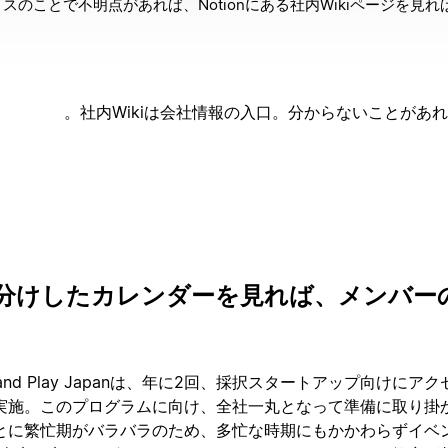
スのことで不明点があれば、Notionにある社内Wikiページを見
社内Wikiは会社情報の入口。分からないことがあ
分けしたカレンダーを見れば、メンバー
g and Play Japanは、年に2回、採択スタートアップ向けに
実施。このプログラムに向け、全社一丸となって準備に取り掛
とに繁忙期がバラバラのため、多忙な時期にもかかわらずイベ