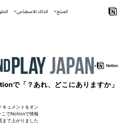
المنتَج
الذكاء الاصطناعي
الحلو
×
「あれ、どこにありますか？」が無くなった。"良いコミュニケーション"をNotionで
は、ドキュメントをオン
でNotionで情報
まで上がりました。