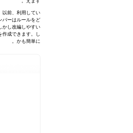
えます。
す。以前、利用してい
ンバーはルールをど
しかし改編しやすい
トを作成できます。し
かも簡単に。