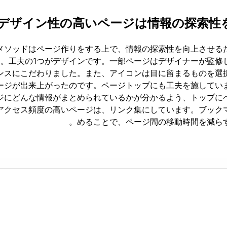
デザイン性の高いページは情報の探索性
メソッドはページ作りをする上で、情報の探索性を向上させる
た。工夫の1つがデザインです。一部ページはデザイナーが監修
ンスにこだわりました。また、アイコンは目に留まるものを選
ージが出来上がったのです。ページトップにも工夫を施してい
ジにどんな情報がまとめられているかが分かるよう、トップに
アクセス頻度の高いページは、リンク集にしています。ブック
めることで、ページ間の移動時間を減らす