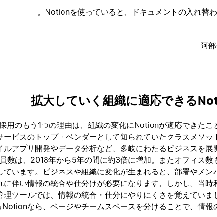
Notionを使っていると、ドキュメントの入れ替
阿部
拡大していく組織に適応できるNot
ion採用のもう1つの理由は、組織の変化にNotionが適応できた
サービスのトップ・ベンダーとして知られていたクラスメソッ
イルアプリ開発やデータ分析など、多岐にわたるビジネスを展
員数は、2018年から5年の間に約3倍に増加。またオフィス
しています。ビジネスや組織に変化が生まれると、部署やメン
れに伴い情報の統合や仕分けが必要になります。しかし、当時
管理ツールでは、情報の統合・仕分にやりにくさを覚えていま
るNotionなら、ページやチームスペースを分けることで、情