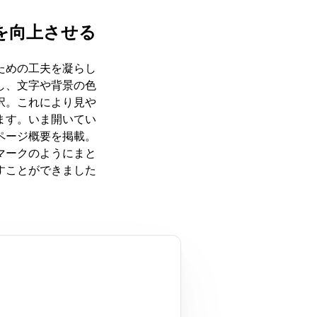
を向上させる
ための工夫を凝らし
し、文字や背景の色
択。これにより見や
ます。いま開いてい
ページ概要を掲載。
マークのようにまと
ことができました。