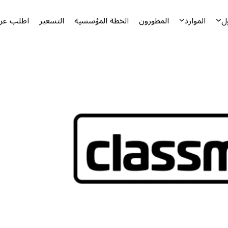
ل
الموارد
المطورون
الخطة المؤسسية
التسعير
اطلب عرض