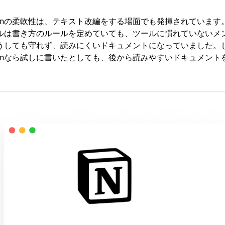
tionの柔軟性は、テキスト改編をする場面でも発揮されていま
ルは書き方のルールを定めていても、ツールに慣れていないメ
うしても守れず、読みにくいドキュメントになっていました。
tionなら試しに書いたとしても、後から読みやすいドキュメン