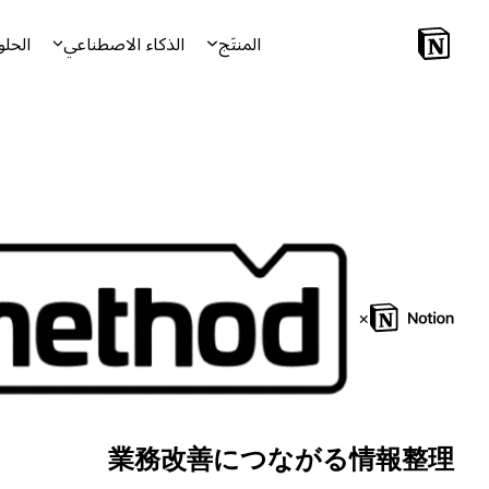
المنتَج
الذكاء الاصطناعي
الحلو
×
業務改善につながる情報整理