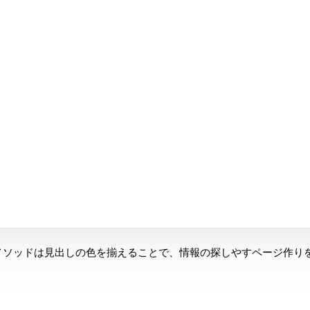
メソッドは見出しの色を揃えることで、情報の探しやすページ作りを