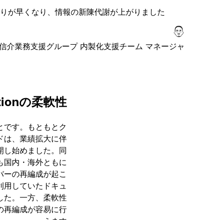
わりが早くなり、情報の新陳代謝が上がりました。
信介
業務支援グループ 内製化支援チーム マネージャ
ionの柔軟性
ことです。もともとク
ドは、業績拡大に伴
開し始めました。同
数も国内・海外ともに
バーの再編成が起こ
利用していたドキュ
した。一方、柔軟性
報の再編成が容易に行