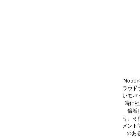
Not
ラウド
いモバ
時に社
倍増
り、そ
メント
のあ