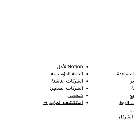
Notion لأجل
لمساعدة
الخطة المؤسسية
ر
الشركات الناشئة
ة
الشركات الصغيرة
ع
شخصي
 الربط
استكشف المزيد
→
ب
الشركاء