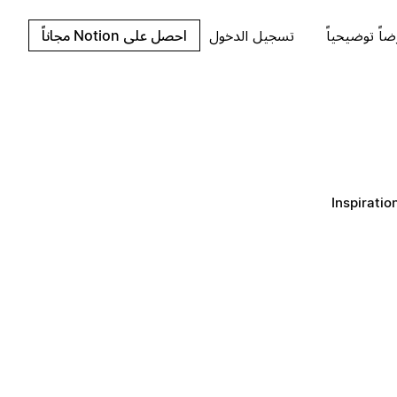
اً توضيحياً
تسجيل الدخول
احصل على Notion مجاناً
Inspiratio