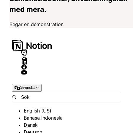
med mera.
Begär en demonstration
Svenska
English (US)
Bahasa Indonesia
Dansk
Deutsch