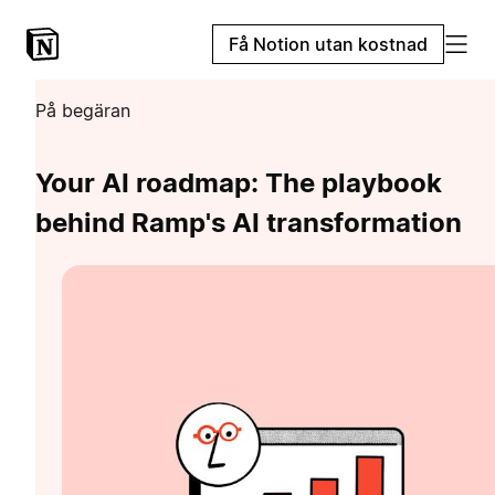
Få Notion utan kostnad
På begäran
Your AI roadmap: The playbook
behind Ramp's AI transformation