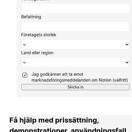
Befattning
Företagets storlek
Land eller region
Jag godkänner att ta emot
marknadsföringsmeddelanden om Notion (valfritt)
Skicka in
Få hjälp med prissättning,
demonstrationer, användningsfall