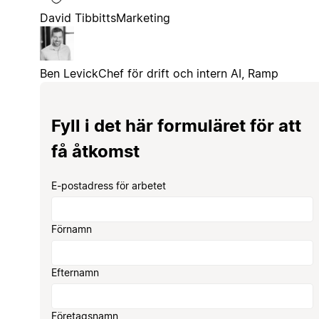
David Tibbitts
Marketing
Ben Levick
Chef för drift och intern AI, Ramp
Fyll i det här formuläret för att
få åtkomst
E-postadress för arbetet
Förnamn
Efternamn
Företagsnamn