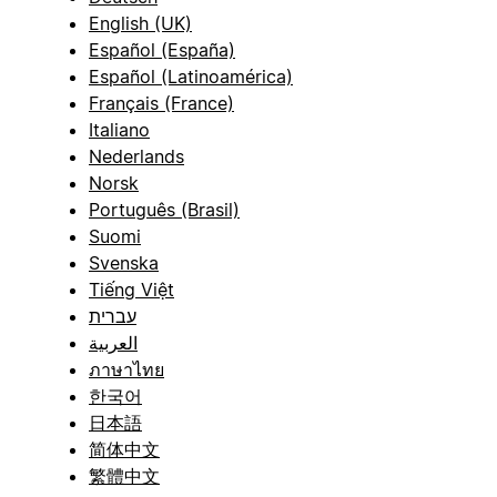
English (UK)
Español (España)
Español (Latinoamérica)
Français (France)
Italiano
Nederlands
Norsk
Português (Brasil)
Suomi
Svenska
Tiếng Việt
עברית
العربية
ภาษาไทย
한국어
日本語
简体中文
繁體中文