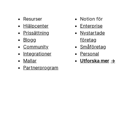
Resurser
Notion för
Hjälpcenter
Enterprise
Prissättning
Nystartade
Blogg
företag
Community
Småföretag
Integrationer
Personal
Mallar
Utforska mer
→
Partnerprogram