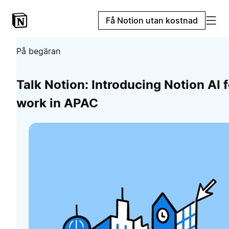
Få Notion utan kostnad
På begäran
Talk Notion: Introducing Notion AI f
work in APAC