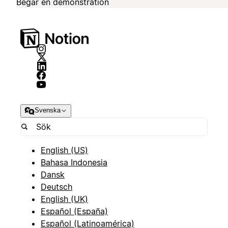
Begär en demonstration
Svenska
English (US)
Bahasa Indonesia
Dansk
Deutsch
English (UK)
Español (España)
Español (Latinoamérica)