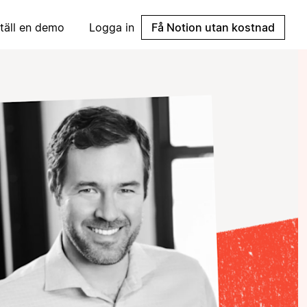
täll en demo
Logga in
Få Notion utan kostnad