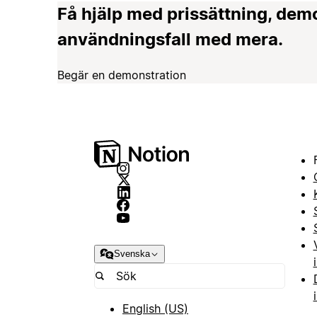
Få hjälp med prissättning, dem
användningsfall med mera.
Begär en demonstration
Svenska
English (US)