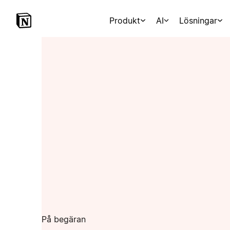
Produkt
AI
Lösningar
På begäran