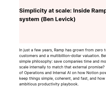
Simplicity at scale: Inside Ram
system (Ben Levick)
In just a few years, Ramp has grown from zero 
customers and a multibillion-dollar valuation. Beh
simple philosophy: save companies time and m
scale internally to match that external promise
of Operations and Internal AI on how Notion powe
keep things simple, coherent, and fast, and how 
ambitious productivity playbook.