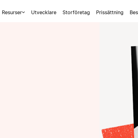
Resurser
Utvecklare
Storföretag
Prissättning
Bes