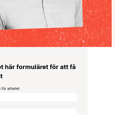
et här formuläret för att få
t
 för arbetet