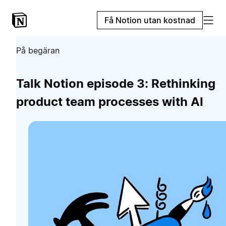
Få Notion utan kostnad
På begäran
Talk Notion episode 3: Rethinking
product team processes with AI