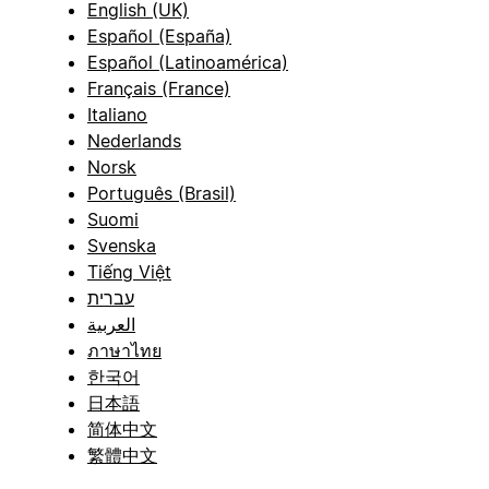
English (UK)
Español (España)
Español (Latinoamérica)
Français (France)
Italiano
Nederlands
Norsk
Português (Brasil)
Suomi
Svenska
Tiếng Việt
עברית
العربية
ภาษาไทย
한국어
日本語
简体中文
繁體中文