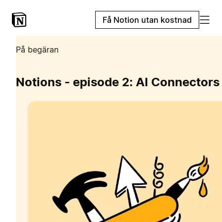
Få Notion utan kostnad
På begäran
Notions - episode 2: AI Connectors