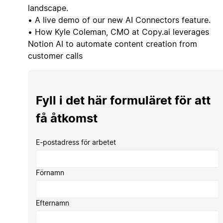
landscape.
• A live demo of our new AI Connectors feature.
• How Kyle Coleman, CMO at Copy.ai leverages
Notion AI to automate content creation from
customer calls
Fyll i det här formuläret för att
få åtkomst
E-postadress för arbetet
Förnamn
Efternamn