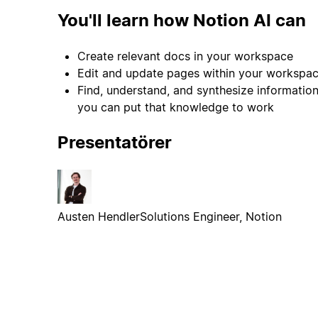
You'll learn how Notion AI can
Create relevant docs in your workspace
Edit and update pages within your workspace
Find, understand, and synthesize informatio
you can put that knowledge to work
Presentatörer
Austen Hendler
Solutions Engineer, Notion