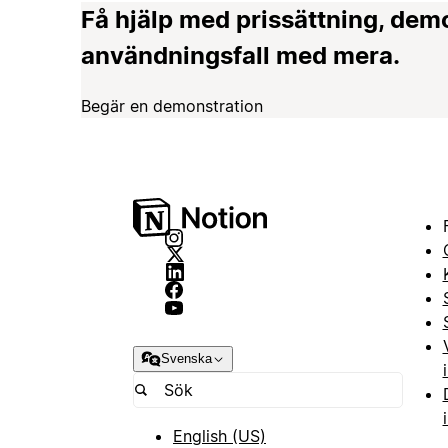
Få hjälp med prissättning, dem
användningsfall med mera.
Begär en demonstration
Svenska
English (US)