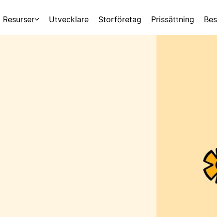
Resurser
Utvecklare
Storföretag
Prissättning
Bes