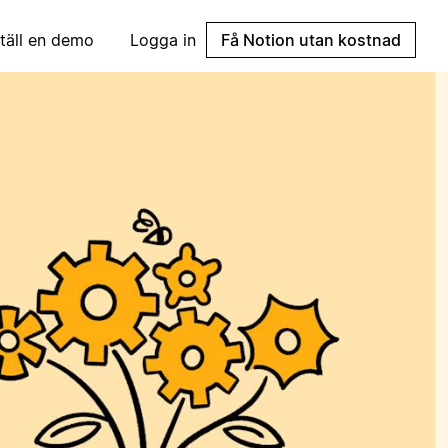
täll en demo
Logga in
Få Notion utan kostnad