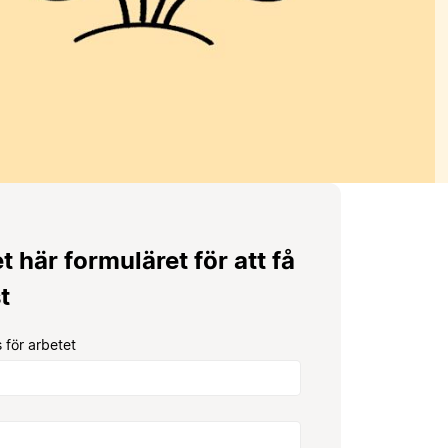
et här formuläret för att få
t
 för arbetet