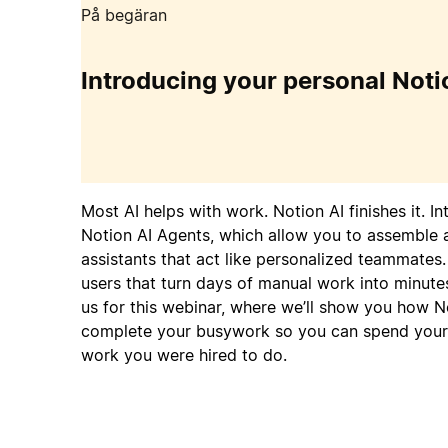
På begäran
Introducing your personal Noti
Most AI helps with work. Notion AI finishes it. I
Notion AI Agents, which allow you to assemble a
assistants that act like personalized teammates.
users that turn days of manual work into minutes 
us for this webinar, where we’ll show you how N
complete your busywork so you can spend your 
work you were hired to do.