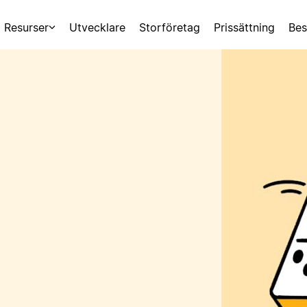
Resurser
Utvecklare
Storföretag
Prissättning
Bes