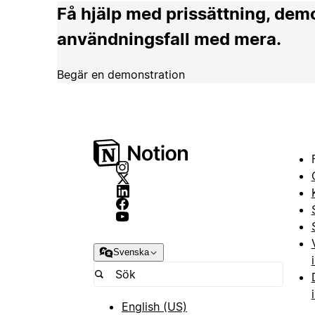
Få hjälp med prissättning, dem
användningsfall med mera.
Begär en demonstration
Svenska
English (US)