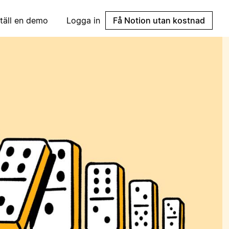
täll en demo
Logga in
Få Notion utan kostnad