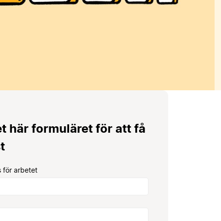
et här formuläret för att få
t
 för arbetet