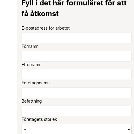
Fyll i det här formuläret för att
få åtkomst
E-postadress för arbetet
Förnamn
Efternamn
Företagsnamn
Befattning
Företagets storlek