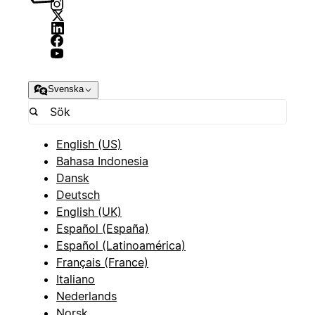
Svenska
English (US)
Bahasa Indonesia
Dansk
Deutsch
English (UK)
Español (España)
Español (Latinoamérica)
Français (France)
Italiano
Nederlands
Norsk