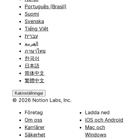
Português (Brasil)
Suomi
Svenska
Tiếng Việt
עברית
العربية
ภาษาไทย
한국어
日本語
简体中文
繁體中文
Kakinställningar
© 2026 Notion Labs, Inc.
Företag
Ladda ned
Om oss
iOS och Android
Karriärer
Mac och
Säkerhet
Windows