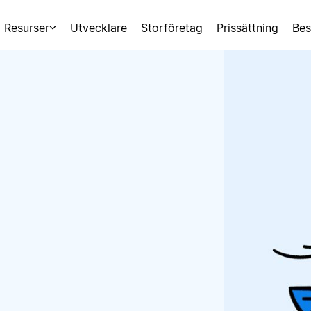
Resurser
Utvecklare
Storföretag
Prissättning
Bes