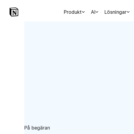
Produkt
AI
Lösningar
På begäran