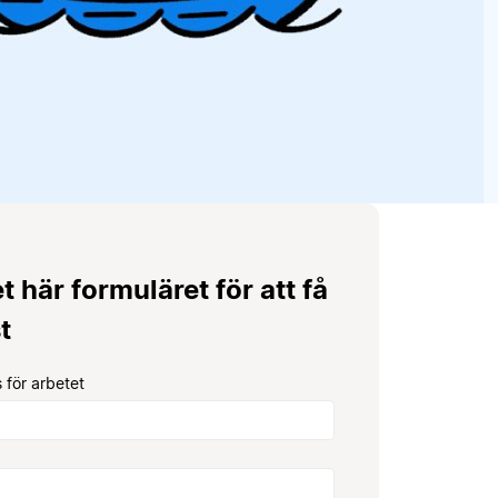
et här formuläret för att få
t
 för arbetet