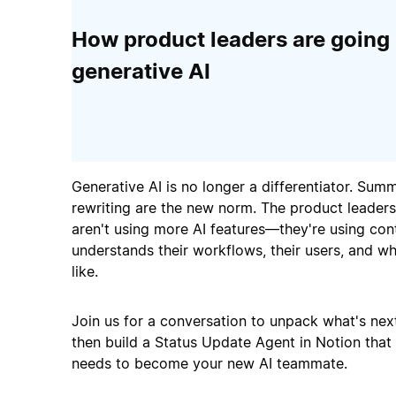
How product leaders are going
generative AI
Generative AI is no longer a differentiator. Summ
rewriting are the new norm. The product leaders
aren't using more AI features—they're using con
understands their workflows, their users, and wh
like.
Join us for a conversation to unpack what's next
then build a Status Update Agent in Notion that h
needs to become your new AI teammate.