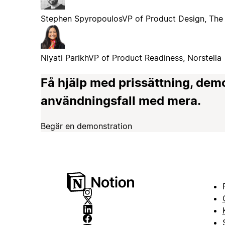
Stephen Spyropoulos
VP of Product Design, The
Niyati Parikh
VP of Product Readiness, Norstella
Få hjälp med prissättning, dem
användningsfall med mera.
Begär en demonstration