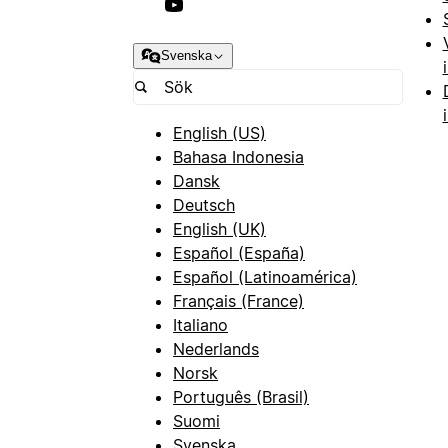
Svenska
English (US)
Bahasa Indonesia
Dansk
Deutsch
English (UK)
Español (España)
Español (Latinoamérica)
Français (France)
Italiano
Nederlands
Norsk
Português (Brasil)
Suomi
Svenska