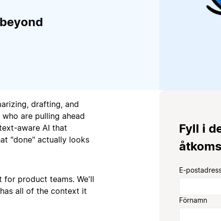
 beyond
arizing, drafting, and
 who are pulling ahead
Fyll i d
text-aware AI that
at "done" actually looks
åtkoms
E-postadress
 for product teams. We'll
as all of the context it
Förnamn