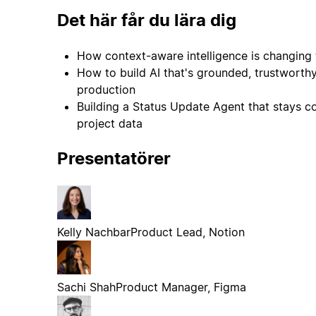
Det här får du lära dig
How context-aware intelligence is changing 
How to build AI that's grounded, trustworthy,
production
Building a Status Update Agent that stays c
project data
Presentatörer
Kelly Nachbar
Product Lead, Notion
Sachi Shah
Product Manager, Figma