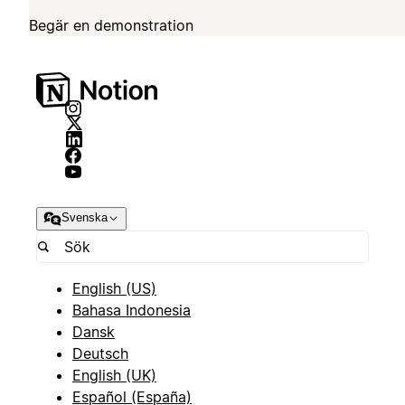
Begär en demonstration
Svenska
English (US)
Bahasa Indonesia
Dansk
Deutsch
English (UK)
Español (España)