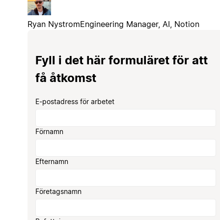
Ryan Nystrom
Engineering Manager, AI, Notion
Fyll i det här formuläret för att
få åtkomst
E-postadress för arbetet
Förnamn
Efternamn
Företagsnamn