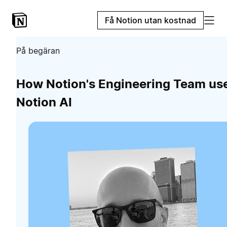
Få Notion utan kostnad
På begäran
How Notion's Engineering Team us
Notion AI