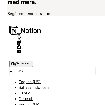
med mera.
Begär en demonstration
Svenska
English (US)
Bahasa Indonesia
Dansk
Deutsch
English (UK)