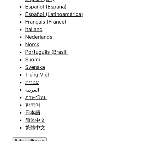
Español (España)
Español (Latinoamérica)
Français (France)
Italiano
Nederlands
Norsk
Português (Brasil)
Suomi
Svenska
Tiếng Việt
עברית
العربية
ภาษาไทย
한국어
日本語
简体中文
繁體中文
Kakinställningar