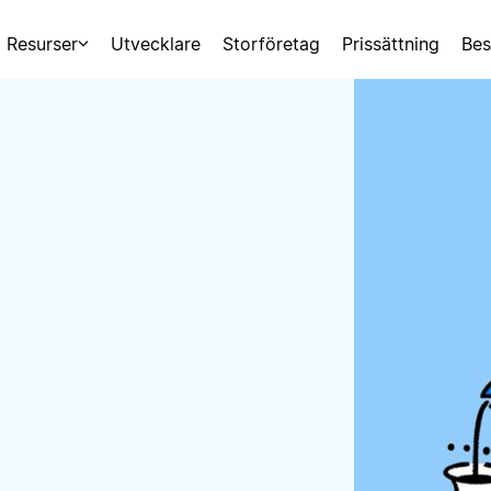
Resurser
Utvecklare
Storföretag
Prissättning
Bes