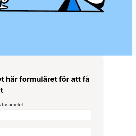
et här formuläret för att få
t
 för arbetet