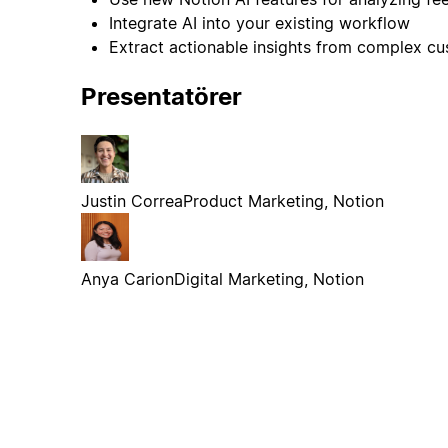
Integrate AI into your existing workflow
Extract actionable insights from complex c
Presentatörer
Justin Correa
Product Marketing, Notion
Anya Carion
Digital Marketing, Notion