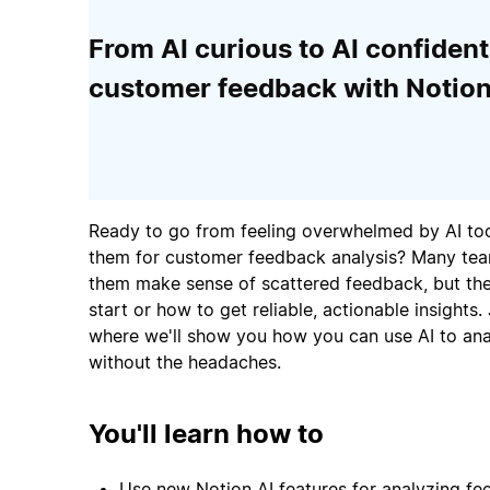
From AI curious to AI confiden
customer feedback with Notion
Ready to go from feeling overwhelmed by AI too
them for customer feedback analysis? Many tea
them make sense of scattered feedback, but the
start or how to get reliable, actionable insights. 
where we'll show you how you can use AI to an
without the headaches.
You'll learn how to
Use new Notion AI features for analyzing f