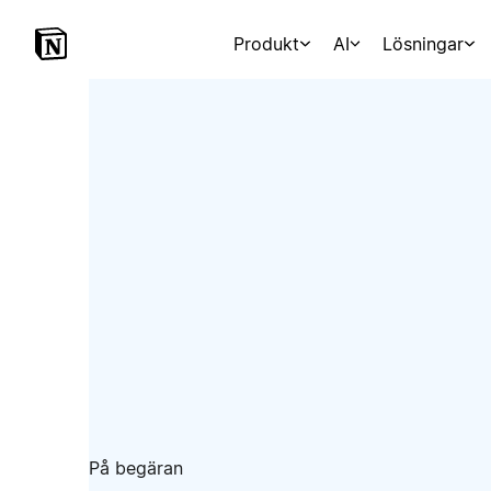
Produkt
AI
Lösningar
På begäran