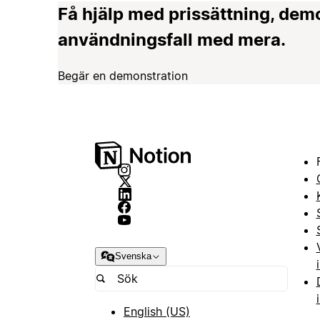
Få hjälp med prissättning, dem
användningsfall med mera.
Begär en demonstration
Svenska
English (US)