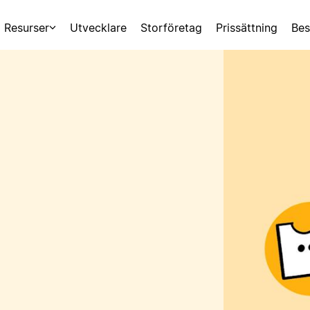
Resurser
Utvecklare
Storföretag
Prissättning
Bes