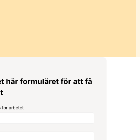
et här formuläret för att få
t
 för arbetet