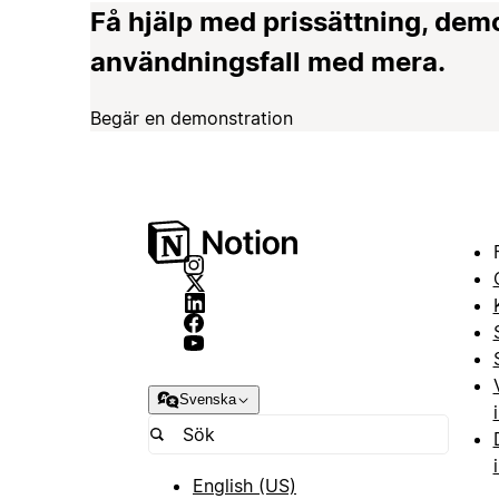
Få hjälp med prissättning, dem
användningsfall med mera.
Begär en demonstration
Svenska
English (US)