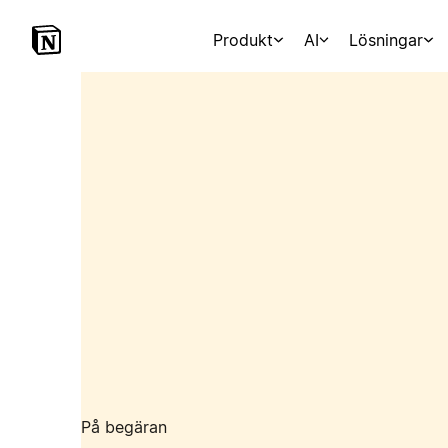
Produkt
AI
Lösningar
På begäran