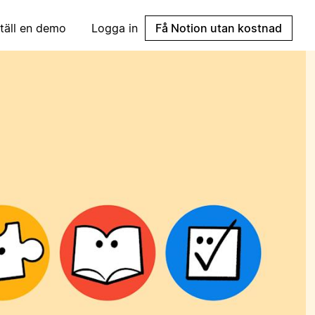
täll en demo
Logga in
Få Notion utan kostnad