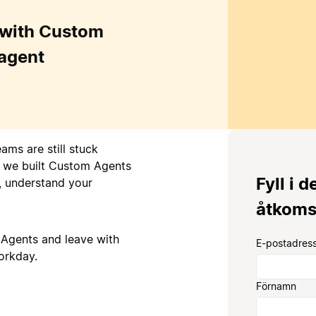
 with Custom
 agent
ams are still stuck
y we built Custom Agents
Fyll i d
, understand your
åtkoms
 Agents and leave with
E-postadress
Förnamn