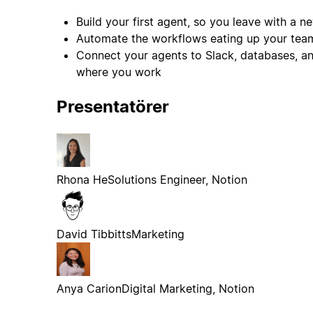
Build your first agent, so you leave with a 
Automate the workflows eating up your team
Connect your agents to Slack, databases, 
where you work
Presentatörer
Rhona He
Solutions Engineer, Notion
David Tibbitts
Marketing
Anya Carion
Digital Marketing, Notion