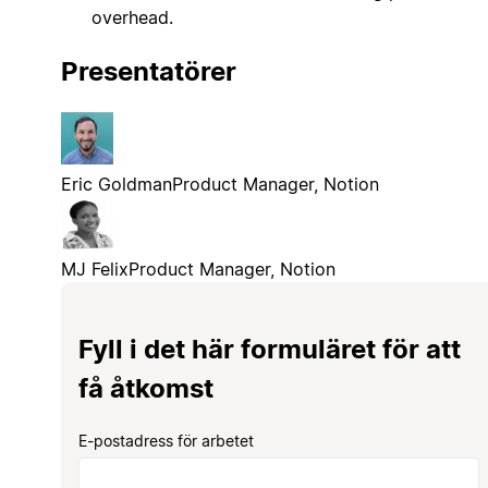
overhead.
Presentatörer
Eric Goldman
Product Manager, Notion
MJ Felix
Product Manager, Notion
Fyll i det här formuläret för att
få åtkomst
E-postadress för arbetet