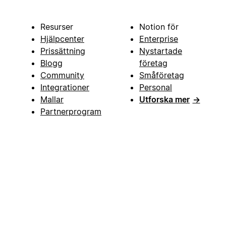
Resurser
Notion för
Hjälpcenter
Enterprise
Prissättning
Nystartade
Blogg
företag
Community
Småföretag
Integrationer
Personal
Mallar
Utforska mer
→
Partnerprogram