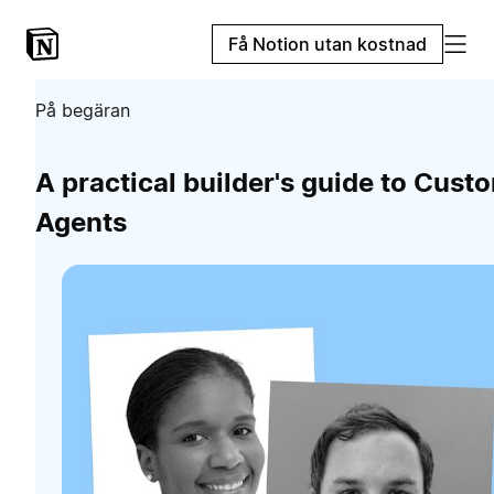
Få Notion utan kostnad
På begäran
A practical builder's guide to Cust
Agents